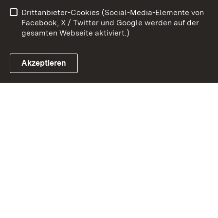
Drittanbieter-Cookies (Social-Media-Elemente von
Impressum
Cookies
Facebook, X / Twitter und Google werden auf der
gesamten Webseite aktiviert.)
Akzeptieren
Link zum Landesportal