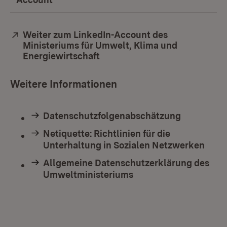
Extern:
Weiter zum LinkedIn-Account des
Ministeriums für Umwelt, Klima und
Energiewirtschaft
(Öffnet in neuem Fenster)
Weitere Informationen
Datenschutzfolgenabschätzung
Netiquette: Richtlinien für die
Unterhaltung in Sozialen Netzwerken
Allgemeine Datenschutzerklärung des
Umweltministeriums