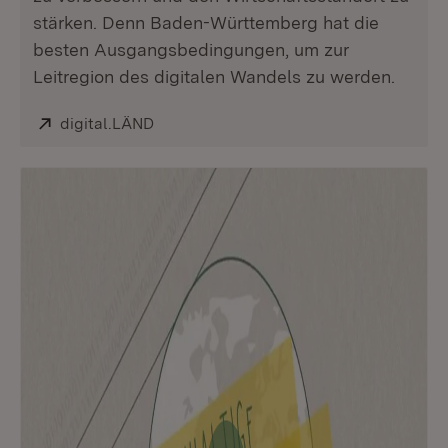
stärken. Denn Baden-Württemberg hat die
besten Ausgangsbedingungen, um zur
Leitregion des digitalen Wandels zu werden.
Extern:
digital.LÄND
(Öffnet in neuem Fenster)