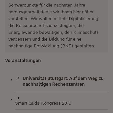
Schwerpunkte für die nächsten Jahre
herausgearbeitet, die wir Ihnen hier näher
vorstellen. Wir wollen mittels Digitalisierung
die Ressourceneffizienz steigern, die
Energiewende bewältigen, den Klimaschutz
verbessern und die Bildung für eine
nachhaltige Entwicklung (BNE) gestalten.
Veranstaltungen
Extern:
Universität Stuttgart: Auf dem Weg zu
nachhaltigen Rechenzentren
(Öffnet in n
Smart Grids-Kongress 2019