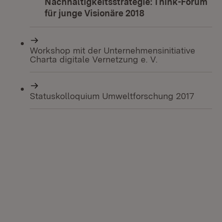
Nachhaltigkeitsstrategie: Think-Forum
für junge Visionäre 2018
(Öffnet in neuem F
Workshop mit der Unternehmensinitiative
Charta digitale Vernetzung e. V.
Statuskolloquium Umweltforschung 2017