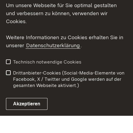
Um unsere Webseite für Sie optimal gestalten
X / Twitter
und verbessern zu können, verwenden wir
Cookies.
Youtube
Weitere Informationen zu Cookies erhalten Sie in
Zum 
unserer
Datenschutzerklärung
.
Kontakt
Datenschutz
Erklärung zur
Benutzungshinweise
Technisch notwendige Cookies
Barrierefreiheit
Drittanbieter-Cookies (Social-Media-Elemente von
Impressum
Cookies
Facebook, X / Twitter und Google werden auf der
gesamten Webseite aktiviert.)
Akzeptieren
Link zum Landesportal