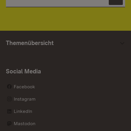
News
Themenübersicht
Social Media
Facebook
Instagram
LinkedIn
Mastodon