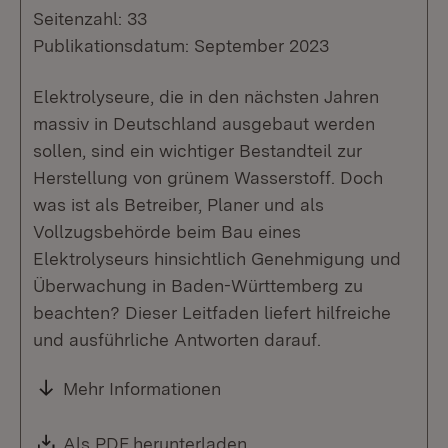
Seitenzahl: 33
Publikationsdatum: September 2023
Elektrolyseure, die in den nächsten Jahren
massiv in Deutschland ausgebaut werden
sollen, sind ein wichtiger Bestandteil zur
Herstellung von grünem Wasserstoff. Doch
was ist als Betreiber, Planer und als
Vollzugsbehörde beim Bau eines
Elektrolyseurs hinsichtlich Genehmigung und
Überwachung in Baden-Württemberg zu
beachten? Dieser Leitfaden liefert hilfreiche
und ausführliche Antworten darauf.
Mehr Informationen
Download:
Als PDF herunterladen
(Öffnet in neuem Fenste