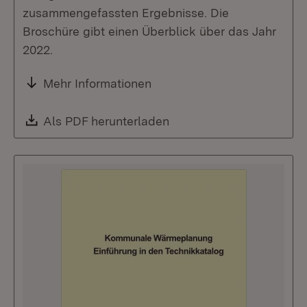
zusammengefassten Ergebnisse. Die
Broschüre gibt einen Überblick über das Jahr
2022.
Mehr Informationen
Download:
Als PDF herunterladen
(Öffnet in neuem Fenste