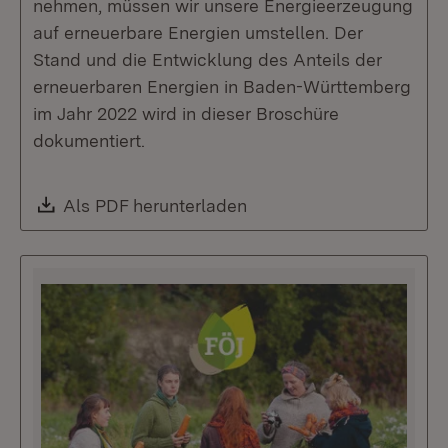
nehmen, müssen wir unsere Energieerzeugung
auf erneuerbare Energien umstellen. Der
Stand und die Entwicklung des Anteils der
erneuerbaren Energien in Baden-Württemberg
im Jahr 2022 wird in dieser Broschüre
dokumentiert.
Download:
Als PDF herunterladen
(Öffnet in neuem Fenste