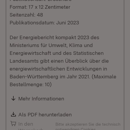
Format: 17 x 12 Zentimeter
Seitenzahl: 48
Publikationsdatum: Juni 2023
Der Energiebericht kompakt 2023 des
Ministeriums für Umwelt, Klima und
Energiewirtschaft und des Statistischen
Landesamts gibt einen Überblick über die
energiewirtschaftlichen Entwicklungen in
Baden-Württemberg im Jahr 2021. (Maximale
Bestellmenge: 10)
Mehr Informationen
Download:
Als PDF herunterladen
(Öffnet in neuem Fenste
In den
Bitte akzeptieren Sie die technisch
notwendigen Cookies