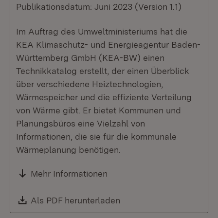
Publikationsdatum: Juni 2023 (Version 1.1)
Im Auftrag des Umweltministeriums hat die
KEA Klimaschutz- und Energieagentur Baden-
Württemberg GmbH (KEA-BW) einen
Technikkatalog erstellt, der einen Überblick
über verschiedene Heiztechnologien,
Wärmespeicher und die effiziente Verteilung
von Wärme gibt. Er bietet Kommunen und
Planungsbüros eine Vielzahl von
Informationen, die sie für die kommunale
Wärmeplanung benötigen.
Mehr Informationen
Download:
Als PDF herunterladen
(Öffnet in neuem Fenste