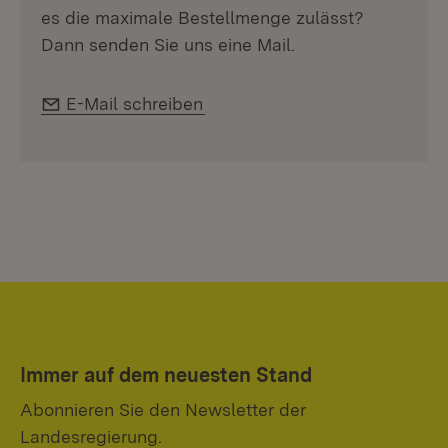
es die maximale Bestellmenge zulässt?
Dann senden Sie uns eine Mail.
E-Mail:
E-Mail schreiben
Immer auf dem neuesten Stand
Abonnieren Sie den Newsletter der
Landesregierung.