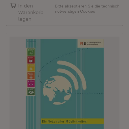
In den
Bitte akzeptieren Sie die technisch
notwendigen Cookies
Warenkorb
legen