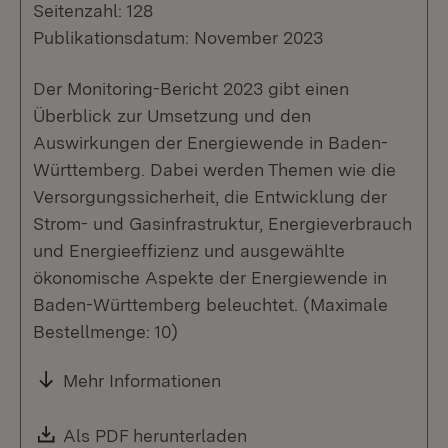
Seitenzahl: 128
Publikationsdatum: November 2023
Der Monitoring-Bericht 2023 gibt einen
Überblick zur Umsetzung und den
Auswirkungen der Energiewende in Baden-
Württemberg. Dabei werden Themen wie die
Versorgungssicherheit, die Entwicklung der
Strom- und Gasinfrastruktur, Energieverbrauch
und Energieeffizienz und ausgewählte
ökonomische Aspekte der Energiewende in
Baden-Württemberg beleuchtet. (Maximale
Bestellmenge: 10)
Mehr Informationen
Download:
Als PDF herunterladen
(Öffnet in neuem Fenste