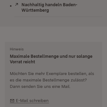
Extern:
Nachhaltig handeln Baden-
Württemberg
(Öffnet in neuem Fenster)
Hinweis
:
Maximale Bestellmenge und nur solange
Vorrat reicht
Möchten Sie mehr Exemplare bestellen, als
es die maximale Bestellmenge zulässt?
Dann senden Sie uns eine Mail.
E-Mail:
E-Mail schreiben