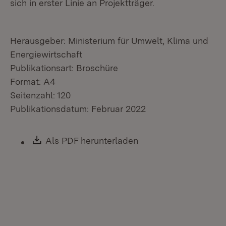
sich in erster Linie an Projektträger.
Herausgeber: Ministerium für Umwelt, Klima und
Energiewirtschaft
Publikationsart: Broschüre
Format: A4
Seitenzahl: 120
Publikationsdatum: Februar 2022
Download:
Als PDF herunterladen
(Öffnet in neuem Fen