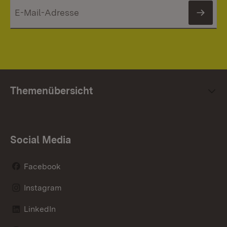
News
Themenübersicht
Social Media
Facebook
Instagram
LinkedIn