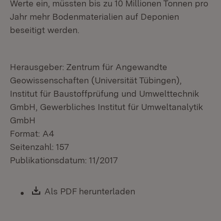
Werte ein, müssten bis zu 10 Millionen Tonnen pro
Jahr mehr Bodenmaterialien auf Deponien
beseitigt werden.
Herausgeber: Zentrum für Angewandte
Geowissenschaften (Universität Tübingen),
Institut für Baustoffprüfung und Umwelttechnik
GmbH, Gewerbliches Institut für Umweltanalytik
GmbH
Format: A4
Seitenzahl: 157
Publikationsdatum: 11/2017
Download:
Als PDF herunterladen
(Öffnet in neuem Fen