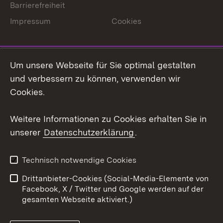
Barrierefreiheit
Impressum
Cookies
Um unsere Webseite für Sie optimal gestalten
Link zum Landesportal
und verbessern zu können, verwenden wir
Cookies.
Weitere Informationen zu Cookies erhalten Sie in
unserer
Datenschutzerklärung
.
Technisch notwendige Cookies
Drittanbieter-Cookies (Social-Media-Elemente von
Facebook, X / Twitter und Google werden auf der
gesamten Webseite aktiviert.)