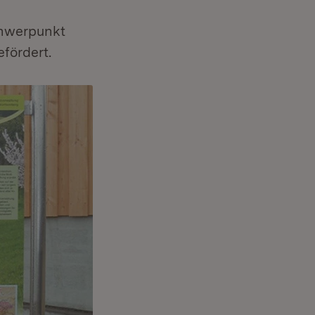
chwerpunkt
fördert.