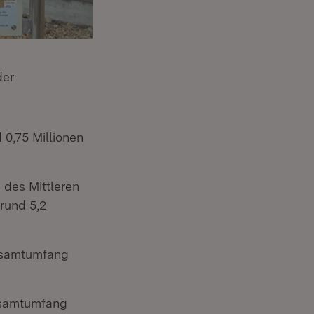
der
 0,75 Millionen
 des Mittleren
rund 5,2
Gesamtumfang
esamtumfang