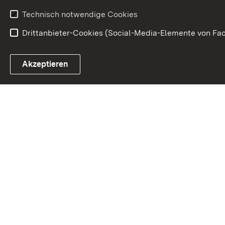
Technisch notwendige Cookies
Drittanbieter-Cookies (Social-Media-Elemente von Fac
Link zum Landesportal
Akzeptieren