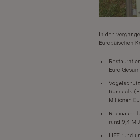
In den vergange
Europäischen Ko
Restauratio
Euro Gesamt
Vogelschutz
Remstals (E
Millionen Eu
Rheinauen b
rund 9,4 Mil
LIFE rund u