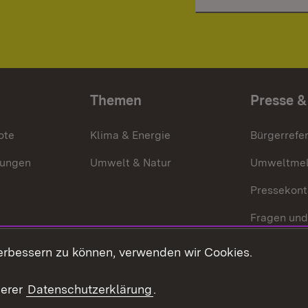
Themen
Presse &
ote
Klima & Energie
Bürgerrefer
ungen
Umwelt & Natur
Umweltmel
Pressekont
Fragen und
Mediathek
erbessern zu können, verwenden wir Cookies.
Kontakt un
serer
Datenschutzerklärung
.