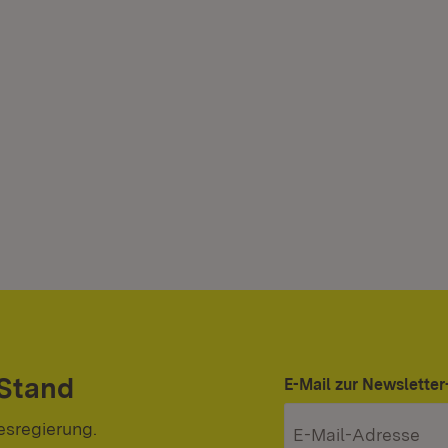
 Stand
E-Mail zur Newslett
esregierung.