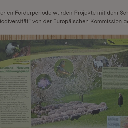
genen Förderperiode wurden Projekte mit dem S
iodiversität“ von der Europäischen Kommission ge