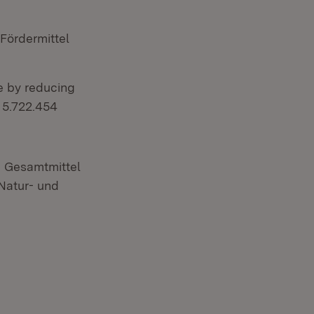
Fördermittel
e by reducing
 5.722.454
d Gesamtmittel
Natur- und
ter)