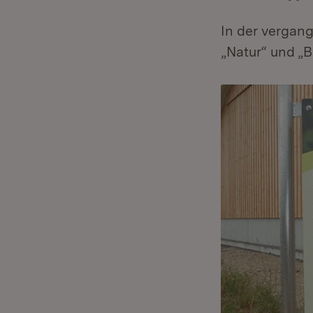
In der vergan
„Natur“ und „B