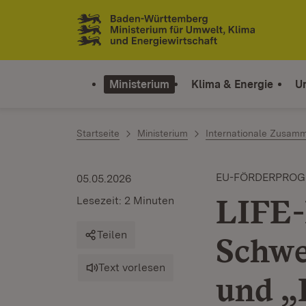
Zum Inhalt springen
Link zur Startseite
Ministerium
Klima & Energie
U
Startseite
Ministerium
Internationale Zusamm
EU-FÖRDERPRO
05.05.2026
LIFE-
Lesezeit: 2 Minuten
Teilen
Schwe
Text vorlesen
und „