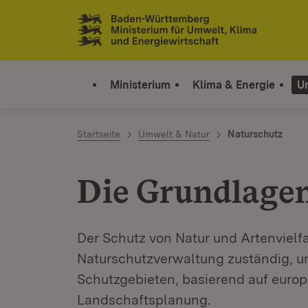
Zum Inhalt springen
Link zur Startseite
Ministerium
Klima & Energie
U
Startseite
Umwelt & Natur
Naturschutz
Die Grundlagen
Der Schutz von Natur und Artenvielfa
Naturschutzverwaltung zuständig, u
Schutzgebieten, basierend auf euro
Landschaftsplanung.