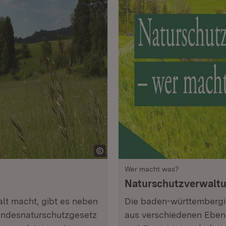
Wer macht was?
Naturschutz­verwalt
lt macht, gibt es neben
Die baden-württembergi
ndesnaturschutzgesetz
aus verschiedenen Ebene