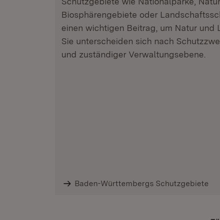
Schutzgebiete wie Nationalparke, Natu
Biosphärengebiete oder Landschaftssch
einen wichtigen Beitrag, um Natur und 
Sie unterscheiden sich nach Schutzzw
und zuständiger Verwaltungsebene.
Baden-Württembergs Schutzgebiete