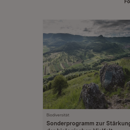
Fö
Biodiversität
Sonderprogramm zur Stärkun