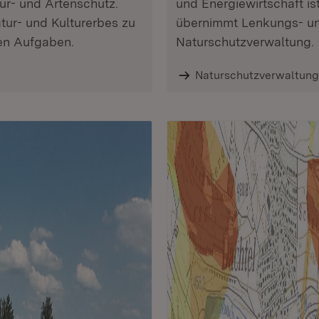
r- und Artenschutz.
und Energiewirtschaft i
tur- und Kulturerbes zu
übernimmt Lenkungs- un
hen Aufgaben.
Naturschutzverwaltung.
Naturschutzverwaltung