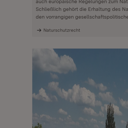
auch europäische Regelungen zum Natu
Schließlich gehört die Erhaltung des Na
den vorrangigen gesellschaftspolitisc
Naturschutzrecht