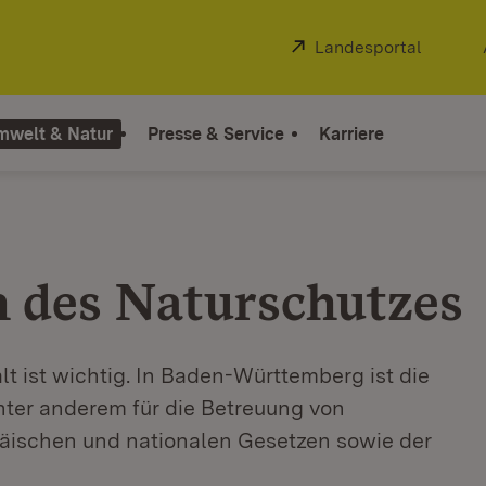
Extern:
Landesportal
(Öffnet
mwelt & Natur
Presse & Service
Karriere
 des Naturschutzes
lt ist wichtig. In Baden-Württemberg ist die
nter anderem für die Betreuung von
päischen und nationalen Gesetzen sowie der