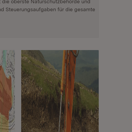
st die oberste Naturschutzbehörde und
d Steuerungsaufgaben für die gesamte