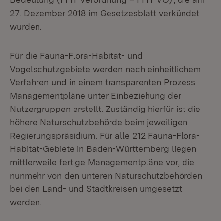
27. Dezember 2018 im Gesetzesblatt verkündet
wurden.
Für die Fauna-Flora-Habitat- und
Vogelschutzgebiete werden nach einheitlichem
Verfahren und in einem transparenten Prozess
Managementpläne unter Einbeziehung der
Nutzergruppen erstellt. Zuständig hierfür ist die
höhere Naturschutzbehörde beim jeweiligen
Regierungspräsidium. Für alle 212 Fauna-Flora-
Habitat-Gebiete in Baden-Württemberg liegen
mittlerweile fertige Managementpläne vor, die
nunmehr von den unteren Naturschutzbehörden
bei den Land- und Stadtkreisen umgesetzt
werden.