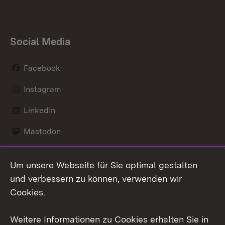
Social Media
Facebook
Instagram
LinkedIn
Mastodon
Social Wall
Um unsere Webseite für Sie optimal gestalten
X / Twitter
und verbessern zu können, verwenden wir
Cookies.
Youtube
Weitere Informationen zu Cookies erhalten Sie in
Zum 