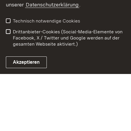
unserer
Datenschutzerklärung
.
Kontakt
Datenschutz
Erklärung zur
Benutzungshinweise
Technisch notwendige Cookies
Barrierefreiheit
Drittanbieter-Cookies (Social-Media-Elemente von
Impressum
Cookies
Facebook, X / Twitter und Google werden auf der
gesamten Webseite aktiviert.)
Akzeptieren
Link zum Landesportal