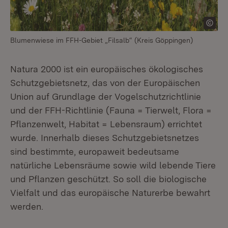
Blumenwiese im FFH-Gebiet „Filsalb“ (Kreis Göppingen)
Natura 2000 ist ein europäisches ökologisches
Schutzgebietsnetz, das von der Europäischen
Union auf Grundlage der Vogelschutzrichtlinie
und der FFH-Richtlinie (Fauna = Tierwelt, Flora =
Pflanzenwelt, Habitat = Lebensraum) errichtet
wurde. Innerhalb dieses Schutzgebietsnetzes
sind bestimmte, europaweit bedeutsame
natürliche Lebensräume sowie wild lebende Tiere
und Pflanzen geschützt. So soll die biologische
Vielfalt und das europäische Naturerbe bewahrt
werden.