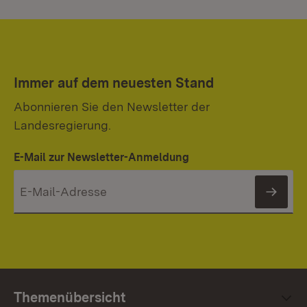
Immer auf dem neuesten Stand
Abonnieren Sie den Newsletter der
Landesregierung.
E-Mail zur Newsletter-Anmeldung
News
Themenübersicht