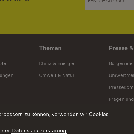
Themen
Presse &
ote
Klima & Energie
Bürgerrefer
ungen
Umwelt & Natur
Umweltmel
Pressekont
Fragen und
Mediathek
erbessern zu können, verwenden wir Cookies.
Kontakt un
serer
Datenschutzerklärung
.