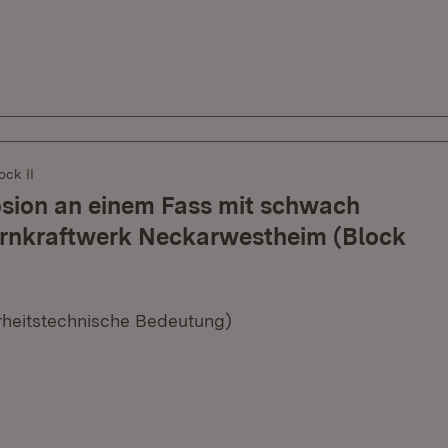
ck II
ion an einem Fass mit schwach
ernkraftwerk Neckarwestheim (Block
erheitstechnische Bedeutung)