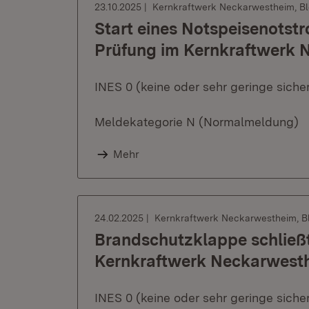
23.10.2025
Kernkraftwerk Neckarwestheim, Bl
Start eines Notspeisenotst
Prüfung im Kernkraftwerk N
INES 0 (keine oder sehr geringe sich
Meldekategorie N (Normalmeldung)
Mehr
24.02.2025
Kernkraftwerk Neckarwestheim, Bl
Brandschutzklappe schließt
Kernkraftwerk Neckarwesthe
INES 0 (keine oder sehr geringe sich