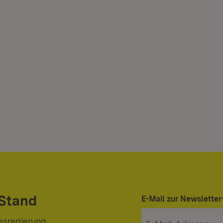
 Stand
E-Mail zur Newslett
esregierung.