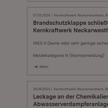
07.03.2024
Kernkraftwerk Neckarwestheim, Bl
Brandschutzklappe schließt
Kernkraftwerk Neckarwesthe
INES 0 (keine oder sehr geringe sich
Meldekategorie N (Normalmeldung)
Mehr
26.09.2023
Kernkraftwerk Neckarwestheim, Bl
Leckage an der Chemikalie
Abwasserverdampferanlage