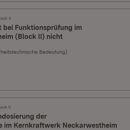
ock II
 bei Funktionsprüfung im
im (Block II) nicht
erheitstechnische Bedeutung)
ock II
ndosierung der
 im Kernkraftwerk Neckarwestheim