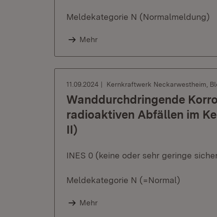
Meldekategorie N (Normalmeldung)
Mehr
11.09.2024
Kernkraftwerk Neckarwestheim, Blo
Wanddurchdringende Korros
radioaktiven Abfällen im K
II)
INES 0 (keine oder sehr geringe sich
Meldekategorie N (=Normal)
Mehr