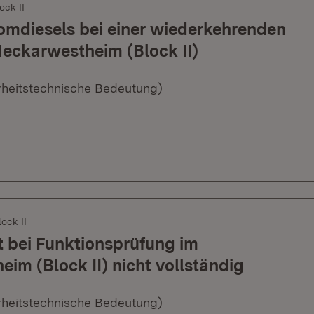
ock II
romdiesels bei einer wiederkehrenden
eckarwestheim (Block II)
erheitstechnische Bedeutung)
ock II
 bei Funktionsprüfung im
im (Block II) nicht vollständig
erheitstechnische Bedeutung)