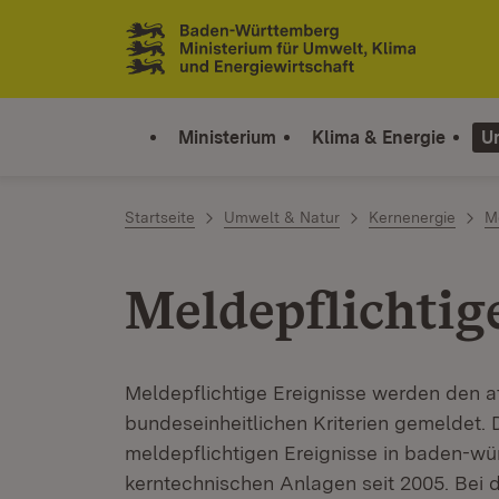
Zum Inhalt springen
Link zur Startseite
Ministerium
Klima & Energie
U
Startseite
Umwelt & Natur
Kernenergie
Me
Meldepflichtig
Meldepflichtige Ereignisse werden den 
bundeseinheitlichen Kriterien gemeldet. D
meldepflichtigen Ereignisse in baden-w
kerntechnischen Anlagen seit 2005. Bei 