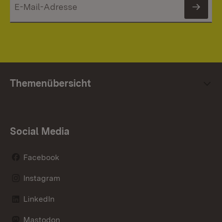
News
Themenübersicht
Social Media
Facebook
Instagram
LinkedIn
Mastodon