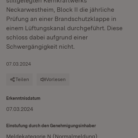
stillgelegten Kernkraftwerks
Neckarwestheim, Block II die jährliche
Prüfung an einer Brandschutzklappe in
einem Lüftungskanal durchgeführt. Diese
schloss dabei aufgrund einer
Schwergängigkeit nicht.
07.03.2024
Teilen
Vorlesen
Erkenntnisdatum
07.03.2024
Einstufung durch den Genehmigungsinhaber
Meldekategorie N (Normalmeldung)