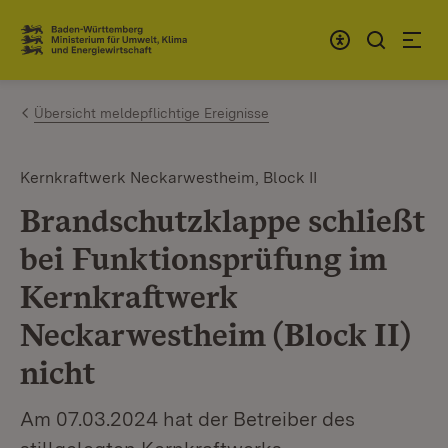
Zum Inhalt springen
Link zur Startseite
Übersicht meldepflichtige Ereignisse
Kernkraftwerk Neckarwestheim, Block II
Brandschutzklappe schließt
bei Funktionsprüfung im
Kernkraftwerk
Neckarwestheim (Block II)
nicht
Am 07.03.2024 hat der Betreiber des