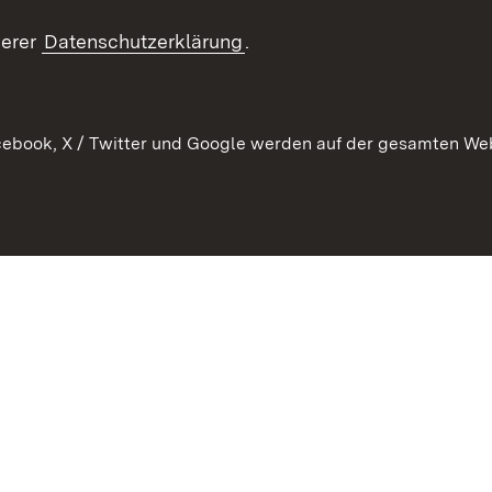
Kontakt un
serer
Datenschutzerklärung
.
ebook, X / Twitter und Google werden auf der gesamten Webs
Kontakt
Datenschutz
Erklärung zur Barrierefreiheit