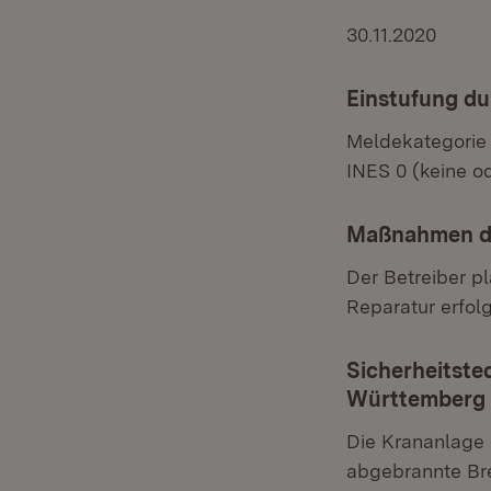
30.11.2020
Einstufung d
Meldekategorie
INES 0 (keine o
Maßnahmen d
Der Betreiber p
Reparatur erfolg
Sicherheitst
Württemberg
Die Krananlage 
abgebrannte Br