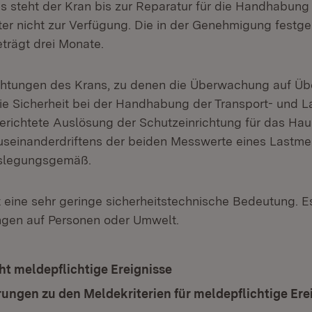
 steht der Kran bis zur Reparatur für die Handhabung 
er nicht zur Verfügung. Die in der Genehmigung festge
eträgt drei Monate.
chtungen des Krans, zu denen die Überwachung auf Übe
ie Sicherheit bei der Handhabung der Transport- und L
gerichtete Auslösung der Schutzeinrichtung für das H
useinanderdriftens der beiden Messwerte eines Lastm
uslegungsgemäß.
t eine sehr geringe sicherheitstechnische Bedeutung. E
ngen auf Personen oder Umwelt.
ht meldepflichtige Ereignisse
rungen zu den Meldekriterien für meldepflichtige Ere