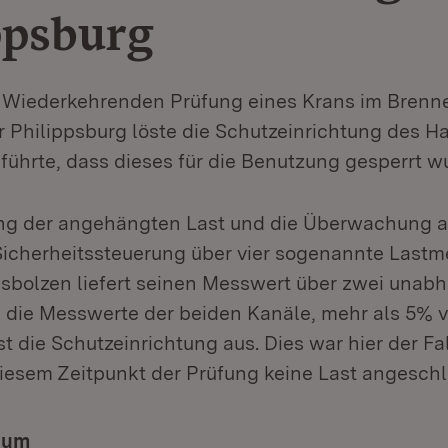
ppsburg
 Wiederkehrenden Prüfung eines Krans im Brenn
 Philippsburg löste die Schutzeinrichtung des 
führte, dass dieses für die Benutzung gesperrt w
g der angehängten Last und die Überwachung a
 Sicherheitssteuerung über vier sogenannte Lastm
sbolzen liefert seinen Messwert über zwei unab
n die Messwerte der beiden Kanäle, mehr als 5% 
t die Schutzeinrichtung aus. Dies war hier der Fa
iesem Zeitpunkt der Prüfung keine Last angeschl
tum