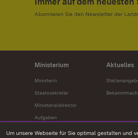
Immer auf dem neuesten
Abonnieren Sie den Newsletter der Land
Ministerium
Aktuelles
Ministerin
Stellenangeb
Staatssekretär
Bekanntmach
Ministerialdirektor
Aufgaben
Internationale
Um unsere Webseite für Sie optimal gestalten und v
Zusammenarbeit