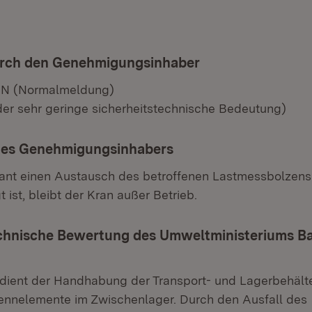
urch den Genehmigungsinhaber
 N (Normalmeldung)
der sehr geringe sicherheitstechnische Bedeutung)
es Genehmigungsinhabers
lant einen Austausch des betroffenen Lastmessbolzens.
t ist, bleibt der Kran außer Betrieb.
echnische Bewertung des Umweltministeriums B
dient der Handhabung der Transport- und Lagerbehälte
ennelemente im Zwischenlager. Durch den Ausfall des