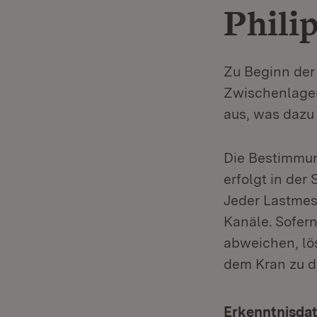
Phili
Zu Beginn der
Zwischenlager
aus, was dazu 
Die Bestimmun
erfolgt in der
Jeder Lastmes
Kanäle. Sofer
abweichen, lös
dem Kran zu d
Erkenntnisda