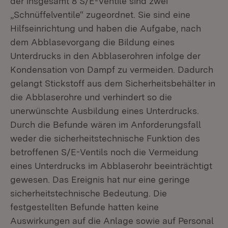
der insgesamt 8 S/E-Ventile sind zwei
„Schnüffelventile“ zugeordnet. Sie sind eine
Hilfseinrichtung und haben die Aufgabe, nach
dem Abblasevorgang die Bildung eines
Unterdrucks in den Abblaserohren infolge der
Kondensation von Dampf zu vermeiden. Dadurch
gelangt Stickstoff aus dem Sicherheitsbehälter in
die Abblaserohre und verhindert so die
unerwünschte Ausbildung eines Unterdrucks.
Durch die Befunde wären im Anforderungsfall
weder die sicherheitstechnische Funktion des
betroffenen S/E-Ventils noch die Vermeidung
eines Unterdrucks im Abblaserohr beeinträchtigt
gewesen. Das Ereignis hat nur eine geringe
sicherheitstechnische Bedeutung. Die
festgestellten Befunde hatten keine
Auswirkungen auf die Anlage sowie auf Personal