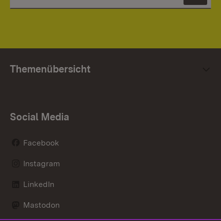
News
Themenübersicht
Social Media
Facebook
Instagram
LinkedIn
Mastodon