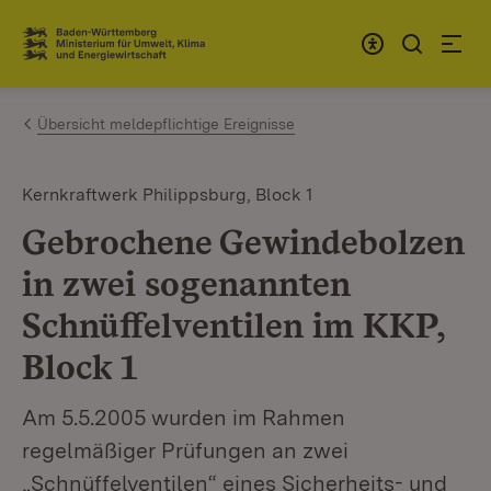
Zum Inhalt springen
Link zur Startseite
Übersicht meldepflichtige Ereignisse
Kernkraftwerk Philippsburg, Block 1
Gebrochene Gewindebolzen
in zwei sogenannten
Schnüffelventilen im KKP,
Block 1
Am 5.5.2005 wurden im Rahmen
regelmäßiger Prüfungen an zwei
„Schnüffelventilen“ eines Sicherheits- und