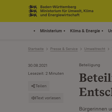
Zum Inhalt springen
Link zur Startseite
Ministerium
Klima & Energie
U
Startseite
Presse & Service
Umweltrecht
Beteiligung
30.08.2021
Betei
Lesezeit: 2 Minuten
Teilen
Entsc
Text vorlesen
Bürgerinnen u