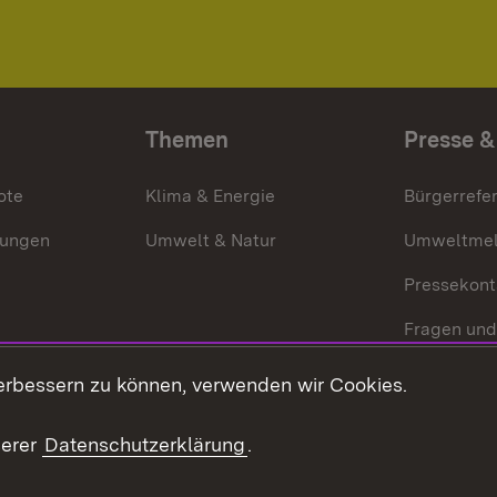
Themen
Presse &
ote
Klima & Energie
Bürgerrefer
ungen
Umwelt & Natur
Umweltmel
Pressekont
Fragen und
Mediathek
erbessern zu können, verwenden wir Cookies.
Kontakt un
serer
Datenschutzerklärung
.