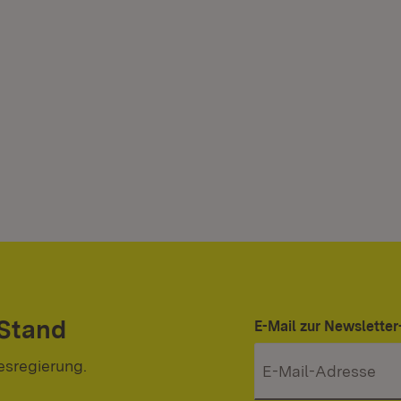
 Stand
E-Mail zur Newslett
esregierung.