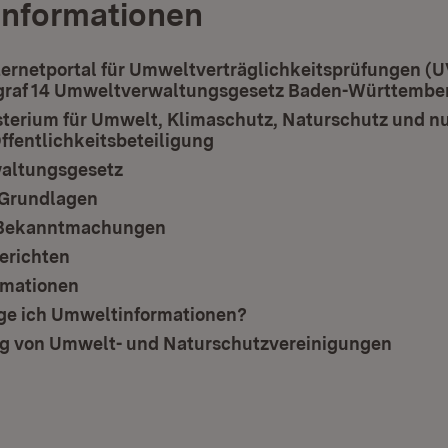
Informationen
ternetportal für Umweltverträglichkeitsprüfungen (U
raf 14 Umweltverwaltungsgesetz Baden-Württembe
terium für Umwelt, Klimaschutz, Naturschutz und n
Öffentlichkeitsbeteiligung
(Öffnet in neuem Fenster)
altungsgesetz
 Grundlagen
e Bekanntmachungen
erichten
rmationen
ge ich Umweltinformationen?
 von Umwelt- und Naturschutzvereinigungen