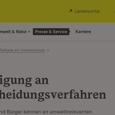
Extern:
Landesportal
(Öffnet
mwelt & Natur
Presse & Service
Karriere
Teilhabe am Umweltschutz
ligung an
heidungsverfahren
nd Bürger können an umweltrelevanten