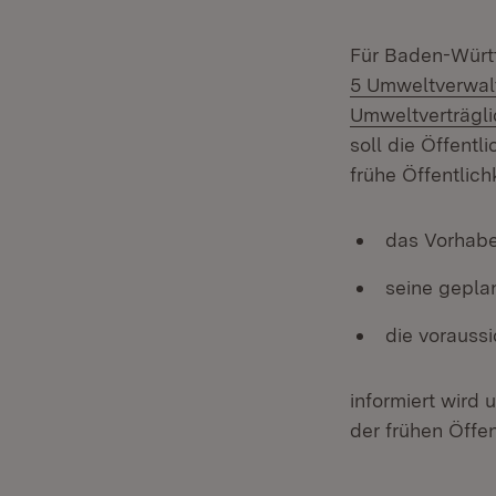
Für Baden-Württ
5 Umweltverwal
Umweltverträgli
soll die Öffentl
frühe Öffentlich
das Vorhabe
seine gepla
die vorauss
informiert wird
der frühen Öffe