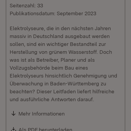
Seitenzahl: 33
Publikationsdatum: September 2023
Elektrolyseure, die in den nächsten Jahren
massiv in Deutschland ausgebaut werden
sollen, sind ein wichtiger Bestandteil zur
Herstellung von grünem Wasserstoff. Doch
was ist als Betreiber, Planer und als
Vollzugsbehörde beim Bau eines
Elektrolyseurs hinsichtlich Genehmigung und
Überwachung in Baden-Württemberg zu
beachten? Dieser Leitfaden liefert hilfreiche
und ausführliche Antworten darauf.
Mehr Informationen
Download:
Als PDF herunterladen
(Öffnet in neuem Fenste