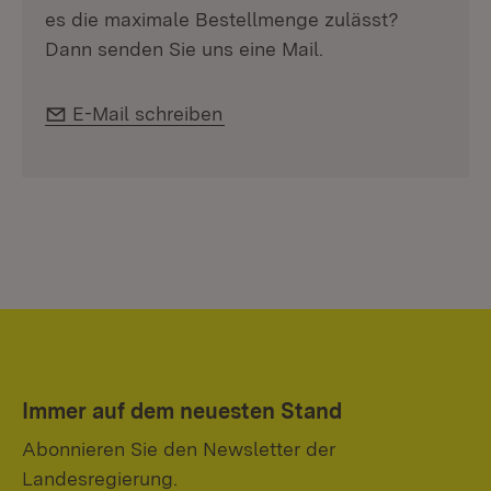
es die maximale Bestellmenge zulässt?
Dann senden Sie uns eine Mail.
E-Mail:
E-Mail schreiben
Immer auf dem neuesten Stand
Abonnieren Sie den Newsletter der
Landesregierung.