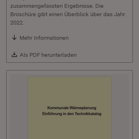
zusammengefassten Ergebnisse. Die
Broschüre gibt einen Überblick über das Jahr
2022.
Mehr Informationen
Download:
Als PDF herunterladen
(Öffnet in neuem Fenste