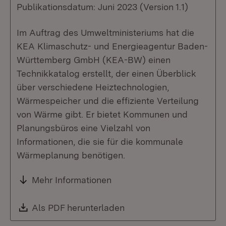
Publikationsdatum: Juni 2023 (Version 1.1)
Im Auftrag des Umweltministeriums hat die
KEA Klimaschutz- und Energieagentur Baden-
Württemberg GmbH (KEA-BW) einen
Technikkatalog erstellt, der einen Überblick
über verschiedene Heiztechnologien,
Wärmespeicher und die effiziente Verteilung
von Wärme gibt. Er bietet Kommunen und
Planungsbüros eine Vielzahl von
Informationen, die sie für die kommunale
Wärmeplanung benötigen.
Mehr Informationen
Download:
Als PDF herunterladen
(Öffnet in neuem Fenste