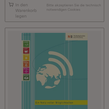
In den
Bitte akzeptieren Sie die technisch
notwendigen Cookies
Warenkorb
legen