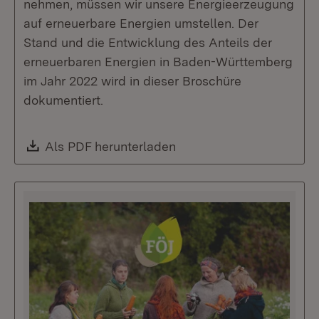
nehmen, müssen wir unsere Energieerzeugung
auf erneuerbare Energien umstellen. Der
Stand und die Entwicklung des Anteils der
erneuerbaren Energien in Baden-Württemberg
im Jahr 2022 wird in dieser Broschüre
dokumentiert.
Download:
Als PDF herunterladen
(Öffnet in neuem Fenste