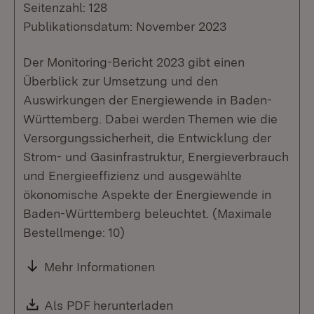
Seitenzahl: 128
Publikationsdatum: November 2023
Der Monitoring-Bericht 2023 gibt einen
Überblick zur Umsetzung und den
Auswirkungen der Energiewende in Baden-
Württemberg. Dabei werden Themen wie die
Versorgungssicherheit, die Entwicklung der
Strom- und Gasinfrastruktur, Energieverbrauch
und Energieeffizienz und ausgewählte
ökonomische Aspekte der Energiewende in
Baden-Württemberg beleuchtet. (Maximale
Bestellmenge: 10)
Mehr Informationen
Download:
Als PDF herunterladen
(Öffnet in neuem Fenste