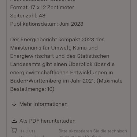
Format: 17 x 12 Zentimeter
Seitenzahl: 48
Publikationsdatum: Juni 2023
Der Energiebericht kompakt 2023 des
Ministeriums für Umwelt, Klima und
Energiewirtschaft und des Statistischen
Landesamts gibt einen Überblick über die
energiewirtschaftlichen Entwicklungen in
Baden-Württemberg im Jahr 2021. (Maximale
Bestellmenge: 10)
Mehr Informationen
Download:
Als PDF herunterladen
(Öffnet in neuem Fenste
In den
Bitte akzeptieren Sie die technisch
notwendigen Cookies