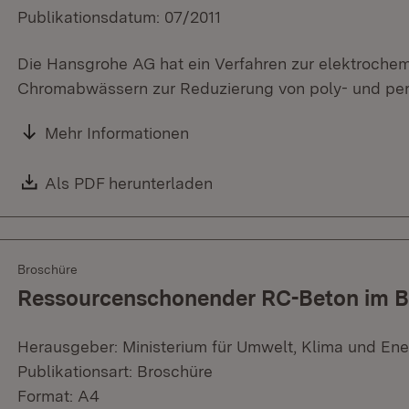
Publikationsdatum: 07/2011
Die Hansgrohe AG hat ein Verfahren zur elektroch
Chromabwässern zur Reduzierung von poly- und perfl
Mehr Informationen
Download:
Als PDF herunterladen
(Öffnet in neuem Fenster)
Broschüre
Ressourcenschonender RC-Beton im B
Herausgeber: Ministerium für Umwelt, Klima und Ene
Publikationsart: Broschüre
Format: A4