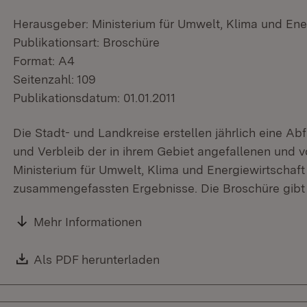
Herausgeber: Ministerium für Umwelt, Klima und Ene
Publikationsart: Broschüre
Format: A4
Seitenzahl: 109
Publikationsdatum: 01.01.2011
Die Stadt- und Landkreise erstellen jährlich eine Ab
und Verbleib der in ihrem Gebiet angefallenen und v
Ministerium für Umwelt, Klima und Energiewirtschaft 
zusammengefassten Ergebnisse. Die Broschüre gibt e
Mehr Informationen
Download:
Als PDF herunterladen
(Öffnet in neuem Fenster)