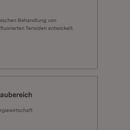
emischen Behandlung von
uorierten Tensiden entwickelt.
aubereich
rgiewirtschaft