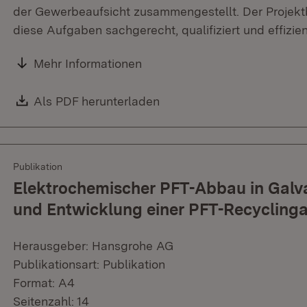
der Gewerbeaufsicht zusammengestellt. Der Projekt
diese Aufgaben sachgerecht, qualifiziert und effi
Mehr Informationen
Download:
Als PDF herunterladen
(Öffnet in neuem Fenster)
Publikation
Elektrochemischer PFT-Abbau in Galv
und Entwicklung einer PFT-Recycling
Herausgeber: Hansgrohe AG
Publikationsart: Publikation
Format: A4
Seitenzahl: 14