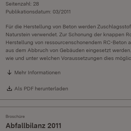
Seitenzahl: 28
Publikationsdatum: 03/2011
Für die Herstellung von Beton werden Zuschlagsstof
Naturstein verwendet. Zur Schonung der knappen Ro
Herstellung von ressourcenschonendem RC-Beton au
aus dem Abbruch von Gebäuden eingesetzt werden. 
wie und unter welchen Voraussetzungen dies möglich
Mehr Informationen
Download:
Als PDF herunterladen
(Öffnet in neuem Fenster)
Broschüre
Abfallbilanz 2011