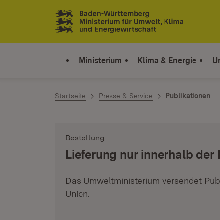
Zum Inhalt springen
Link zur Startseite
Ministerium
Klima & Energie
U
Startseite
Presse & Service
Publikationen
Bestellung
:
Lieferung nur innerhalb der
Das Umweltministerium versendet Publ
Union.