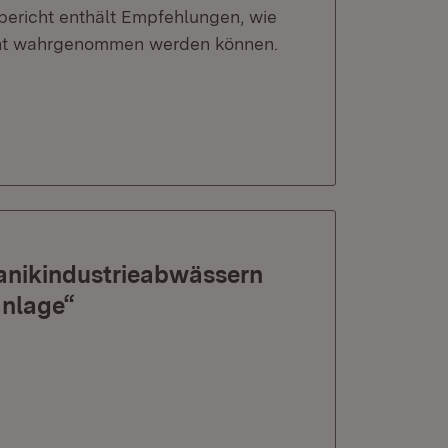
bericht enthält Empfehlungen, wie
zient wahrgenommen werden können.
anikindustrieabwässern
anlage“