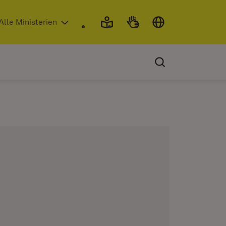
 in neuem Fenster)
Alle Ministerien