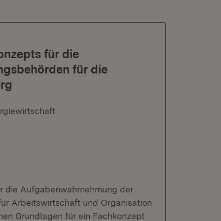
onzepts für die
gsbehörden für die
rg
rgiewirtschaft
für die Aufgabenwahrnehmung der
für Arbeitswirtschaft und Organisation
chen Grundlagen für ein Fachkonzept