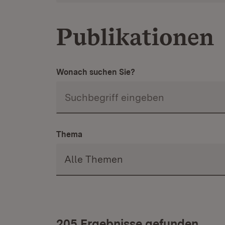
Publikationen
Wonach suchen Sie?
Thema
205 Ergebnisse gefunden