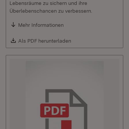
Lebensräume zu sichern und ihre
Überlebenschancen zu verbessern.
Mehr Informationen
Download:
Als PDF herunterladen
(Öffnet in neuem Fenste