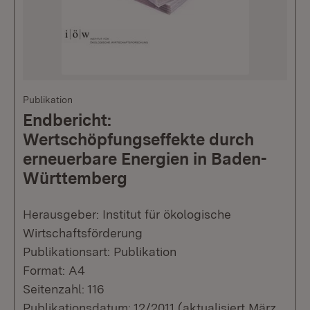
Publikation
Endbericht:
Wertschöpfungseffekte durch
erneuerbare Energien in Baden-
Württemberg
Herausgeber: Institut für ökologische
Wirtschaftsförderung
Publikationsart: Publikation
Format: A4
Seitenzahl: 116
Publikationsdatum: 12/2011 (aktualisiert März