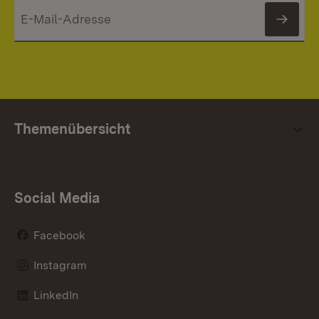
News
Themenübersicht
Social Media
Facebook
Instagram
LinkedIn