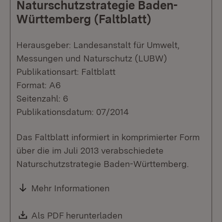
Naturschutzstrategie Baden-
Württemberg (Faltblatt)
Herausgeber: Landesanstalt für Umwelt,
Messungen und Naturschutz (LUBW)
Publikationsart: Faltblatt
Format: A6
Seitenzahl: 6
Publikationsdatum: 07/2014
Das Faltblatt informiert in komprimierter Form
über die im Juli 2013 verabschiedete
Naturschutzstrategie Baden-Württemberg.
Mehr Informationen
Download:
Als PDF herunterladen
(Öffnet in neuem Fenste