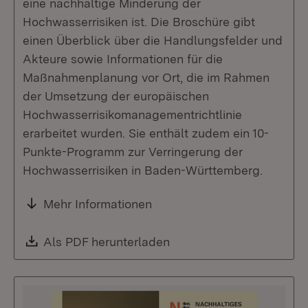
eine nachhaltige Minderung der
Hochwasserrisiken ist. Die Broschüre gibt
einen Überblick über die Handlungsfelder und
Akteure sowie Informationen für die
Maßnahmenplanung vor Ort, die im Rahmen
der Umsetzung der europäischen
Hochwasserrisikomanagementrichtlinie
erarbeitet wurden. Sie enthält zudem ein 10-
Punkte-Programm zur Verringerung der
Hochwasserrisiken in Baden-Württemberg.
Mehr Informationen
Download:
Als PDF herunterladen
(Öffnet in neuem Fenste