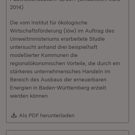
2014)
Die vom Institut für ökologische
Wirtschaftsförderung (iöw) im Auftrag des
Umweltministeriums erarbeitete Studie
untersucht anhand drei beispielhaft
modellierter Kommunen die
regionalökonomischen Vorteile, die durch ein
stärkeres unternehmerisches Handeln im
Bereich des Ausbaus der erneuerbaren
Energien in Baden-Württemberg erzielt
werden können.
Download:
Als PDF herunterladen
(Öffnet in neuem Fenste