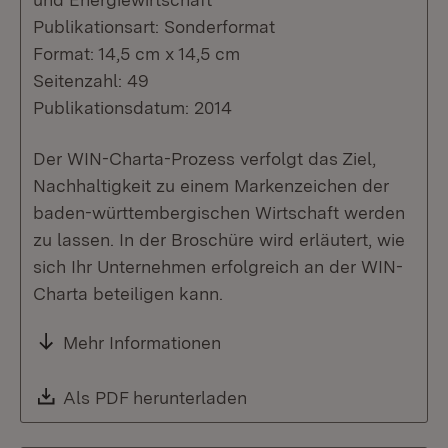
Publikationsart: Sonderformat
Format: 14,5 cm x 14,5 cm
Seitenzahl: 49
Publikationsdatum: 2014
Der WIN-Charta-Prozess verfolgt das Ziel,
Nachhaltigkeit zu einem Markenzeichen der
baden-württembergischen Wirtschaft werden
zu lassen. In der Broschüre wird erläutert, wie
sich Ihr Unternehmen erfolgreich an der WIN-
Charta beteiligen kann.
Mehr Informationen
Download:
Als PDF herunterladen
(Öffnet in neuem Fenste