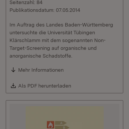
Seitenzahl: 84
Publikationsdatum: 07.05.2014
Im Auftrag des Landes Baden-Württemberg
untersuchte die Universität Tübingen
Klärschlamm mit dem sogenannten Non-
Target-Screening auf organische und
anorganische Schadstoffe.
Mehr Informationen
Download:
Als PDF herunterladen
(Öffnet in neuem Fenste