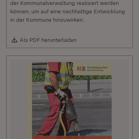
der Kommunalverwaltung realisiert werden
können, um auf eine nachhaltige Entwicklung
in der Kommune hinzuwirken.
Download:
Als PDF herunterladen
(Öffnet in neuem Fenste