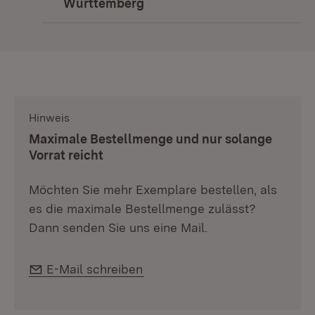
Württemberg
(Öffnet in neuem Fenster)
Hinweis
:
Maximale Bestellmenge und nur solange
Vorrat reicht
Möchten Sie mehr Exemplare bestellen, als
es die maximale Bestellmenge zulässt?
Dann senden Sie uns eine Mail.
E-Mail:
E-Mail schreiben