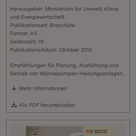
Herausgeber: Ministerium für Umwelt, Klima
und Energiewirtschaft
Publikationsart: Broschüre
Format: A5
Seitenzahl: 19
Publikationsdatum: Oktober 2015
Empfehlungen für Planung, Ausführung und
Betrieb von Wärmepumpen-Heizungsanlagen.
Mehr Informationen
Download:
Als PDF herunterladen
(Öffnet in neuem Fenste