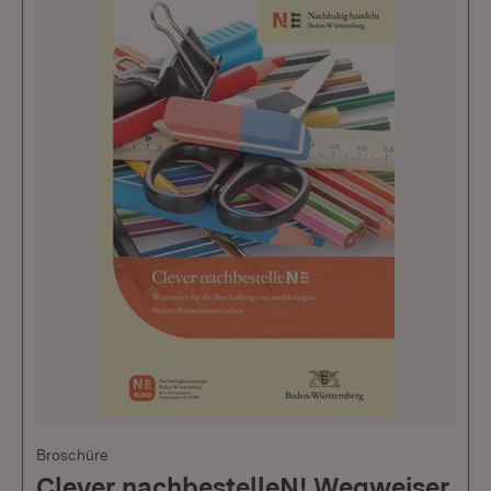
Broschüre
Clever nachbestelleN! Wegweiser