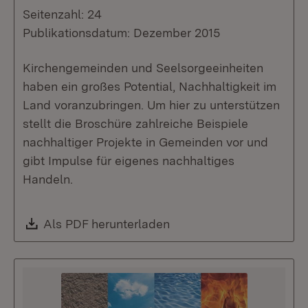
Seitenzahl: 24
Publikationsdatum: Dezember 2015
Kirchengemeinden und Seelsorgeeinheiten
haben ein großes Potential, Nachhaltigkeit im
Land voranzubringen. Um hier zu unterstützen
stellt die Broschüre zahlreiche Beispiele
nachhaltiger Projekte in Gemeinden vor und
gibt Impulse für eigenes nachhaltiges
Handeln.
Download:
Als PDF herunterladen
(Öffnet in neuem Fenste