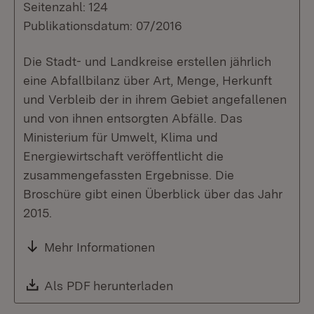
Seitenzahl: 124
Publikationsdatum: 07/2016
Die Stadt- und Landkreise erstellen jährlich
eine Abfallbilanz über Art, Menge, Herkunft
und Verbleib der in ihrem Gebiet angefallenen
und von ihnen entsorgten Abfälle. Das
Ministerium für Umwelt, Klima und
Energiewirtschaft veröffentlicht die
zusammengefassten Ergebnisse. Die
Broschüre gibt einen Überblick über das Jahr
2015.
Mehr Informationen
Download:
Als PDF herunterladen
(Öffnet in neuem Fenste