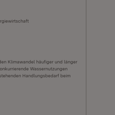
rgiewirtschaft
den Klimawandel häufiger und länger
 konkurrierende Wassernutzungen
estehenden Handlungsbedarf beim