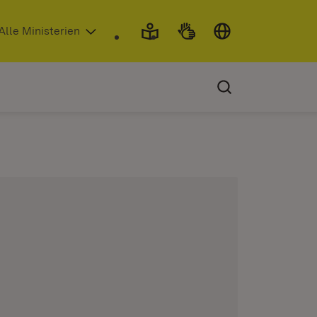
 in neuem Fenster)
Alle Ministerien