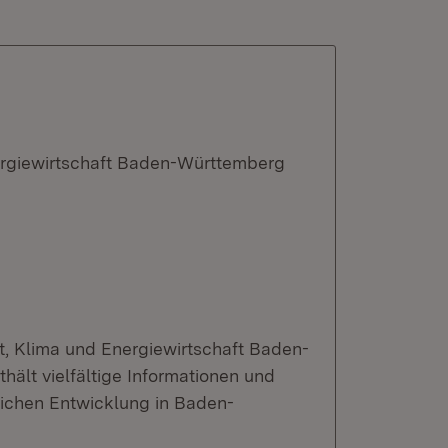
ergiewirtschaft Baden-Württemberg
t, Klima und Energiewirtschaft Baden-
ält vielfältige Informationen und
lichen Entwicklung in Baden-