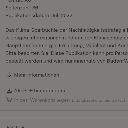
Seitenzahl: 36
Publikationsdatum: Juli 2022
Das Klima-Sparbüchle der Nachhaltigkeitsstrategie
wichtigen Informationen rund um den Klimaschutz u
Hauptthemen Energie, Ernährung, Mobilität und Kon
Bitte beachten Sie: Diese Publikation kann pro Perso
bestellt werden und wird nur innerhalb von Baden-W
Mehr Informationen
Download:
Als PDF herunterladen
(Öffnet in neuem Fenster)
In den Warenkorb legen
Bitte akzeptieren Sie die tec
Broschüre