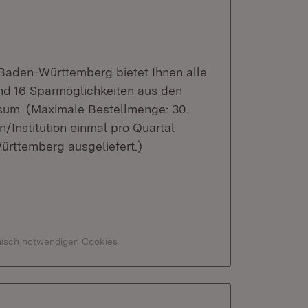
 Baden-Württemberg bietet Ihnen alle
nd 16 Sparmöglichkeiten aus den
sum. (Maximale Bestellmenge: 30.
n/Institution einmal pro Quartal
ürttemberg ausgeliefert.)
hnisch notwendigen Cookies