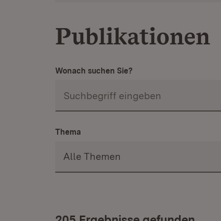
Publikationen
Wonach suchen Sie?
Thema
205 Ergebnisse gefunden