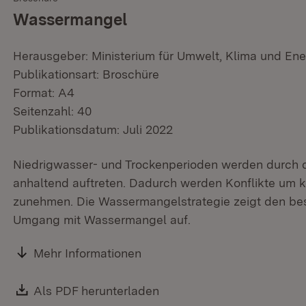
Wassermangel
Herausgeber: Ministerium für Umwelt, Klima und Ene
Publikationsart: Broschüre
Format: A4
Seitenzahl: 40
Publikationsdatum: Juli 2022
Niedrigwasser- und Trockenperioden werden durch 
anhaltend auftreten. Dadurch werden Konflikte um
zunehmen. Die Wassermangelstrategie zeigt den b
Umgang mit Wassermangel auf.
Mehr Informationen
Download:
Als PDF herunterladen
(Öffnet in neuem Fenster)