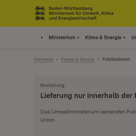
Zum Inhalt springen
Link zur Startseite
Ministerium
Klima & Energie
U
Startseite
Presse & Service
Publikationen
Bestellung
:
Lieferung nur innerhalb der
Das Umweltministerium versendet Publ
Union.