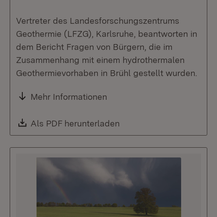
Vertreter des Landesforschungszentrums
Geothermie (LFZG), Karlsruhe, beantworten in
dem Bericht Fragen von Bürgern, die im
Zusammenhang mit einem hydrothermalen
Geothermievorhaben in Brühl gestellt wurden.
Mehr Informationen
Download:
Als PDF herunterladen
(Öffnet in neuem Fenste