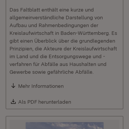
Das Faltblatt enthält eine kurze und
allgemeinverständliche Darstellung von
Aufbau und Rahmenbedingungen der
Kreislaufwirtschaft in Baden-Württemberg. Es
gibt einen Überblick über die grundlegenden
Prinzipien, die Akteure der Kreislaufwirtschaft
im Land und die Entsorgungswege und -
verfahren für Abfälle aus Haushalten und
Gewerbe sowie gefährliche Abfälle.
Mehr Informationen
Download:
Als PDF herunterladen
(Öffnet in neuem Fenste