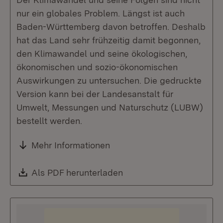
nur ein globales Problem. Längst ist auch
Baden-Württemberg davon betroffen. Deshalb
hat das Land sehr frühzeitig damit begonnen,
den Klimawandel und seine ökologischen,
ökonomischen und sozio-ökonomischen
Auswirkungen zu untersuchen. Die gedruckte
Version kann bei der Landesanstalt für
Umwelt, Messungen und Naturschutz (LUBW)
bestellt werden.
Mehr Informationen
Download:
Als PDF herunterladen
(Öffnet in neuem Fenste