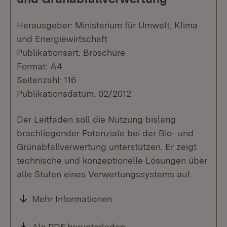
Herausgeber: Ministerium für Umwelt, Klima
und Energiewirtschaft
Publikationsart: Broschüre
Format: A4
Seitenzahl: 116
Publikationsdatum: 02/2012
Der Leitfaden soll die Nutzung bislang
brachliegender Potenziale bei der Bio- und
Grünabfallverwertung unterstützen. Er zeigt
technische und konzeptionelle Lösungen über
alle Stufen eines Verwertungssystems auf.
Mehr Informationen
Download:
Als PDF herunterladen
(Öffnet in neuem Fenste