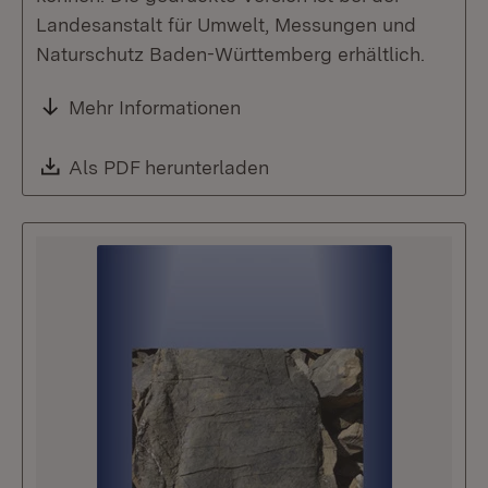
Landesanstalt für Umwelt, Messungen und
Naturschutz Baden-Württemberg erhältlich.
Mehr Informationen
Download:
Als PDF herunterladen
(Öffnet in neuem Fenste