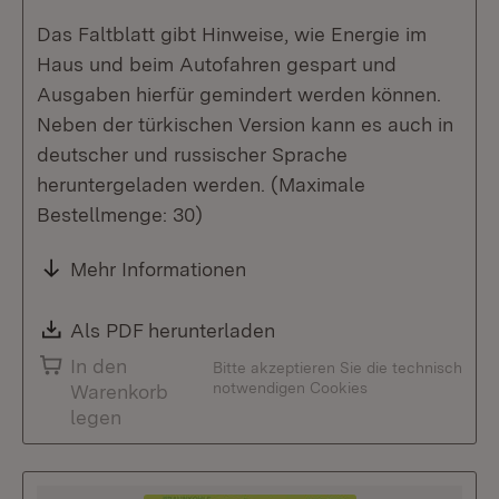
Das Faltblatt gibt Hinweise, wie Energie im
Haus und beim Autofahren gespart und
Ausgaben hierfür gemindert werden können.
Neben der türkischen Version kann es auch in
deutscher und russischer Sprache
heruntergeladen werden. (Maximale
Bestellmenge: 30)
Mehr Informationen
Download:
Als PDF herunterladen
(Öffnet in neuem Fenste
In den
Bitte akzeptieren Sie die technisch
notwendigen Cookies
Warenkorb
legen