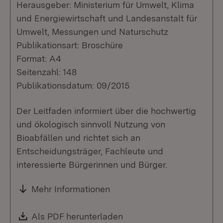
Herausgeber: Ministerium für Umwelt, Klima
und Energiewirtschaft und Landesanstalt für
Umwelt, Messungen und Naturschutz
Publikationsart: Broschüre
Format: A4
Seitenzahl: 148
Publikationsdatum: 09/2015
Der Leitfaden informiert über die hochwertig
und ökologisch sinnvoll Nutzung von
Bioabfällen und richtet sich an
Entscheidungsträger, Fachleute und
interessierte Bürgerinnen und Bürger.
Mehr Informationen
Download:
Als PDF herunterladen
(Öffnet in neuem Fenste