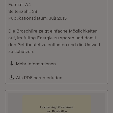
Format: A4
Seitenzahl: 38
Publikationsdatum: Juli 2015
Die Broschüre zeigt einfache Möglichkeiten
auf, im Alltag Energie zu sparen und damit
den Geldbeutel zu entlasten und die Umwelt
zu schützen.
Mehr Informationen
Download:
Als PDF herunterladen
(Öffnet in neuem Fenste