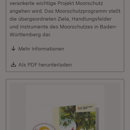
verankerte wichtige Projekt Moorschutz
angehen wird. Das Moorschutzprogramm stellt
die übergeordneten Ziele, Handlungsfelder
und Instrumente des Moorschutzes in Baden-
Württemberg dar.
Mehr Informationen
Download:
Als PDF herunterladen
(Öffnet in neuem Fenste