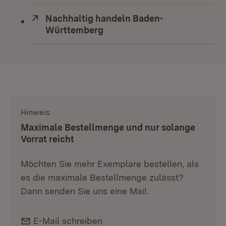
Extern:
Nachhaltig handeln Baden-
Württemberg
(Öffnet in neuem Fenster)
Hinweis
:
Maximale Bestellmenge und nur solange
Vorrat reicht
Möchten Sie mehr Exemplare bestellen, als
es die maximale Bestellmenge zulässt?
Dann senden Sie uns eine Mail.
E-Mail:
E-Mail schreiben