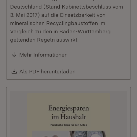
Deutschland (Stand Kabinettsbeschluss vom
3. Mai 2017) auf die Einsetzbarkeit von
mineralischen Recyclingbaustoffen im
Vergleich zu den in Baden-Württemberg
geltenden Regeln auswirkt.
Mehr Informationen
Download:
Als PDF herunterladen
(Öffnet in neuem Fenste