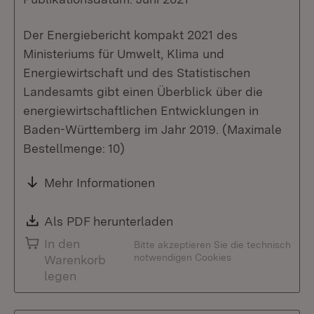
Der Energiebericht kompakt 2021 des
Ministeriums für Umwelt, Klima und
Energiewirtschaft und des Statistischen
Landesamts gibt einen Überblick über die
energiewirtschaftlichen Entwicklungen in
Baden-Württemberg im Jahr 2019. (Maximale
Bestellmenge: 10)
Mehr Informationen
Download:
Als PDF herunterladen
(Öffnet in neuem Fenste
In den
Bitte akzeptieren Sie die technisch
notwendigen Cookies
Warenkorb
legen