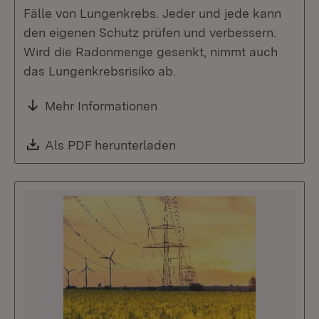
Fälle von Lungenkrebs. Jeder und jede kann
den eigenen Schutz prüfen und verbessern.
Wird die Radonmenge gesenkt, nimmt auch
das Lungenkrebsrisiko ab.
Mehr Informationen
Download:
Als PDF herunterladen
(Öffnet in neuem Fenste