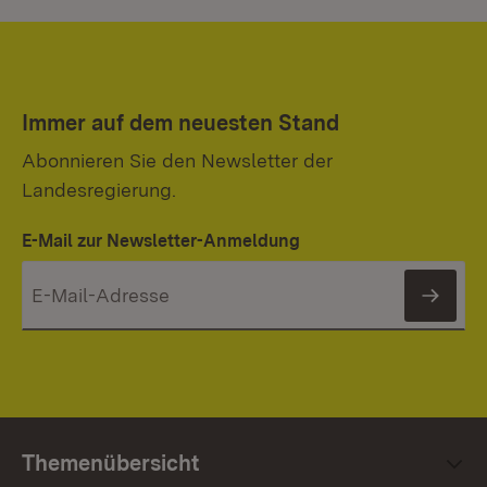
Immer auf dem neuesten Stand
Abonnieren Sie den Newsletter der
Landesregierung.
E-Mail zur Newsletter-Anmeldung
News
Themenübersicht