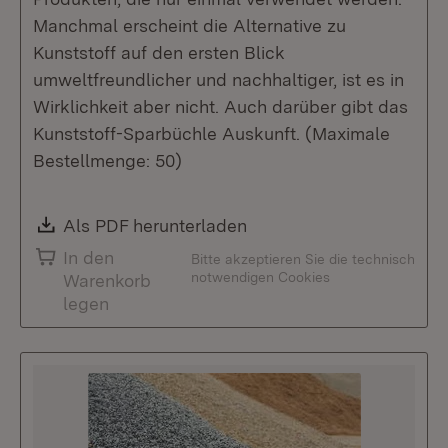
Manchmal erscheint die Alternative zu
Kunststoff auf den ersten Blick
umweltfreundlicher und nachhaltiger, ist es in
Wirklichkeit aber nicht. Auch darüber gibt das
Kunststoff-Sparbüchle Auskunft. (Maximale
Bestellmenge: 50)
Download:
Als PDF herunterladen
(Öffnet in neuem Fenste
In den
Bitte akzeptieren Sie die technisch
notwendigen Cookies
Warenkorb
legen