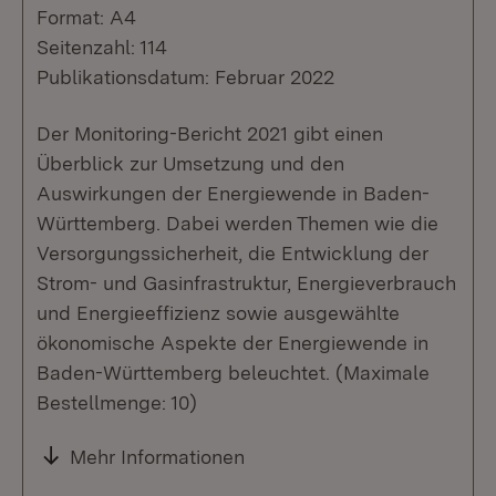
Format: A4
Seitenzahl: 114
Publikationsdatum: Februar 2022
Der Monitoring-Bericht 2021 gibt einen
Überblick zur Umsetzung und den
Auswirkungen der Energiewende in Baden-
Württemberg. Dabei werden Themen wie die
Versorgungssicherheit, die Entwicklung der
Strom- und Gasinfrastruktur, Energieverbrauch
und Energieeffizienz sowie ausgewählte
ökonomische Aspekte der Energiewende in
Baden-Württemberg beleuchtet. (Maximale
Bestellmenge: 10)
Mehr Informationen