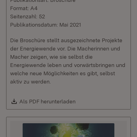
Format: A4
Seitenzahl: 52
Publikationsdatum: Mai 2021
Die Broschüre stellt ausgezeichnete Projekte
der Energiewende vor. Die Macherinnen und
Macher zeigen, wie sie selbst die
Energiewende leben und vorwärtsbringen und
welche neue Möglichkeiten es gibt, selbst
aktiv zu werden.
Download:
Als PDF herunterladen
(Öffnet in neuem Fenste