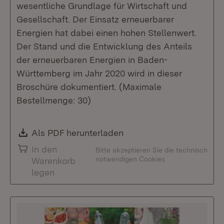
wesentliche Grundlage für Wirtschaft und
Gesellschaft. Der Einsatz erneuerbarer
Energien hat dabei einen hohen Stellenwert.
Der Stand und die Entwicklung des Anteils
der erneuerbaren Energien in Baden-
Württemberg im Jahr 2020 wird in dieser
Broschüre dokumentiert. (Maximale
Bestellmenge: 30)
Download:
Als PDF herunterladen
(Öffnet in neuem Fenste
In den
Bitte akzeptieren Sie die technisch
notwendigen Cookies
Warenkorb
legen