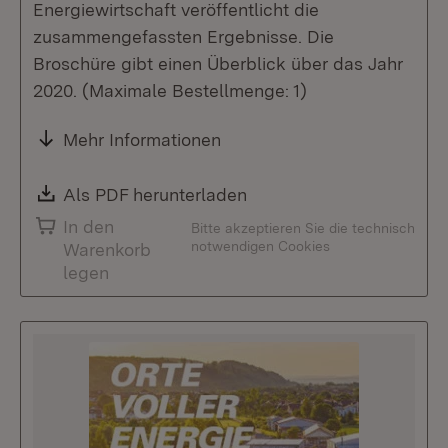
Energiewirtschaft veröffentlicht die
zusammengefassten Ergebnisse. Die
Broschüre gibt einen Überblick über das Jahr
2020. (Maximale Bestellmenge: 1)
Mehr Informationen
Download:
Als PDF herunterladen
(Öffnet in neuem Fenste
In den
Bitte akzeptieren Sie die technisch
notwendigen Cookies
Warenkorb
legen