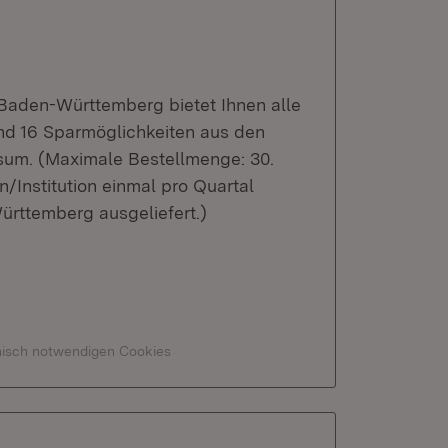
 Baden-Württemberg bietet Ihnen alle
nd 16 Sparmöglichkeiten aus den
sum. (Maximale Bestellmenge: 30.
n/Institution einmal pro Quartal
ürttemberg ausgeliefert.)
hnisch notwendigen Cookies