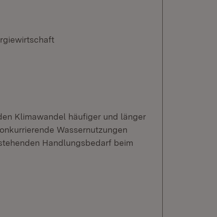
rgiewirtschaft
den Klimawandel häufiger und länger
 konkurrierende Wassernutzungen
estehenden Handlungsbedarf beim