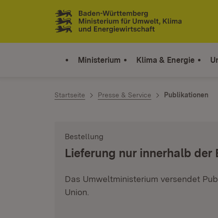
Zum Inhalt springen
Link zur Startseite
Ministerium
Klima & Energie
U
Startseite
Presse & Service
Publikationen
Bestellung
:
Lieferung nur innerhalb der
Das Umweltministerium versendet Publ
Union.