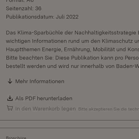
Seitenzahl: 36
Publikationsdatum: Juli 2022
Das Klima-Sparbüchle der Nachhaltigkeitsstrategie
wichtigen Informationen rund um den Klimaschutz u
Hauptthemen Energie, Ernährung, Mobilität und Kon
Bitte beachten Sie: Diese Publikation kann pro Perso
bestellt werden und wird nur innerhalb von Baden-W
Mehr Informationen
Download:
Als PDF herunterladen
(Öffnet in neuem Fenster)
In den Warenkorb legen
Bitte akzeptieren Sie die tec
Broschüre