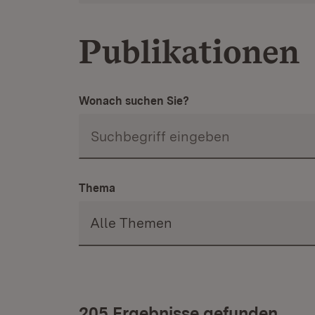
Publikationen
Wonach suchen Sie?
Thema
205 Ergebnisse gefunden