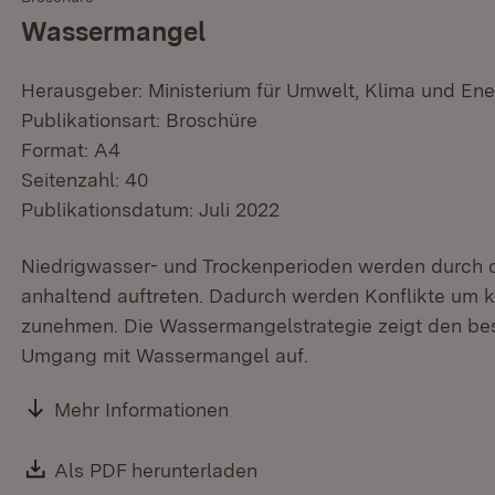
Wassermangel
Herausgeber: Ministerium für Umwelt, Klima und Ene
Publikationsart: Broschüre
Format: A4
Seitenzahl: 40
Publikationsdatum: Juli 2022
Niedrigwasser- und Trockenperioden werden durch 
anhaltend auftreten. Dadurch werden Konflikte um
zunehmen. Die Wassermangelstrategie zeigt den b
Umgang mit Wassermangel auf.
Mehr Informationen
Download:
Als PDF herunterladen
(Öffnet in neuem Fenster)