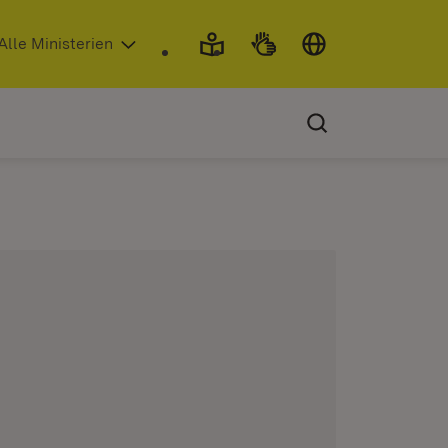
 in neuem Fenster)
Alle Ministerien