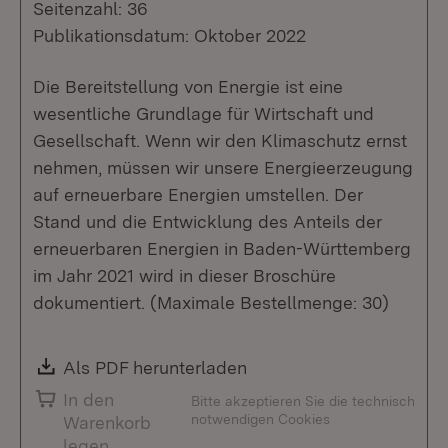
Seitenzahl: 36
Publikationsdatum: Oktober 2022
Die Bereitstellung von Energie ist eine
wesentliche Grundlage für Wirtschaft und
Gesellschaft. Wenn wir den Klimaschutz ernst
nehmen, müssen wir unsere Energieerzeugung
auf erneuerbare Energien umstellen. Der
Stand und die Entwicklung des Anteils der
erneuerbaren Energien in Baden-Württemberg
im Jahr 2021 wird in dieser Broschüre
dokumentiert. (Maximale Bestellmenge: 30)
Download:
Als PDF herunterladen
(Öffnet in neuem Fenste
In den
Bitte akzeptieren Sie die technisch
notwendigen Cookies
Warenkorb
legen