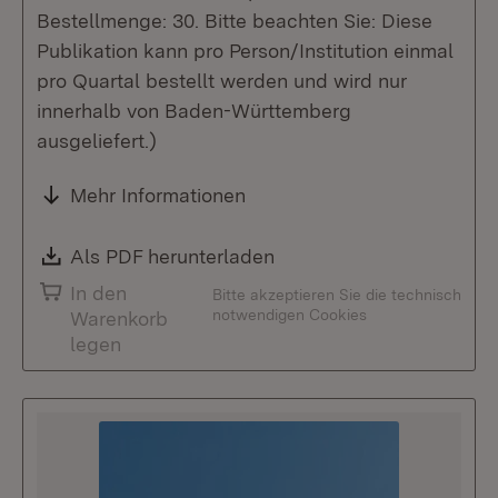
Bestellmenge: 30. Bitte beachten Sie: Diese
Publikation kann pro Person/Institution einmal
pro Quartal bestellt werden und wird nur
innerhalb von Baden-Württemberg
ausgeliefert.)
Mehr Informationen
Download:
Als PDF herunterladen
(Öffnet in neuem Fenste
In den
Bitte akzeptieren Sie die technisch
notwendigen Cookies
Warenkorb
legen