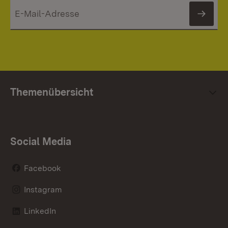
News
Themenübersicht
Social Media
Facebook
Instagram
LinkedIn