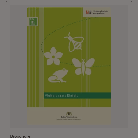
Broschüre