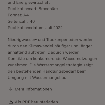
und Energiewirtschaft
Publikationsart: Broschüre
Format: A4
Seitenzahl: 40
Publikationsdatum: Juli 2022
Niedrigwasser- und Trockenperioden werden
durch den Klimawandel häufiger und länger
anhaltend auftreten. Dadurch werden
Konflikte um konkurrierende Wassernutzungen
zunehmen. Die Wassermangelstrategie zeigt
den bestehenden Handlungsbedarf beim
Umgang mit Wassermangel auf.
Mehr Informationen
Download:
Als PDF herunterladen
(Öffnet in neuem Fenste