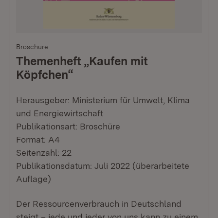
Broschüre
Themenheft „Kaufen mit
Köpfchen“
Herausgeber: Ministerium für Umwelt, Klima
und Energiewirtschaft
Publikationsart: Broschüre
Format: A4
Seitenzahl: 22
Publikationsdatum: Juli 2022 (überarbeitete
Auflage)
Der Ressourcenverbrauch in Deutschland
steigt – jede und jeder von uns kann zu einem