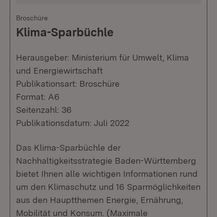
Broschüre
Klima-Sparbüchle
Herausgeber: Ministerium für Umwelt, Klima
und Energiewirtschaft
Publikationsart: Broschüre
Format: A6
Seitenzahl: 36
Publikationsdatum: Juli 2022
Das Klima-Sparbüchle der
Nachhaltigkeitsstrategie Baden-Württemberg
bietet Ihnen alle wichtigen Informationen rund
um den Klimaschutz und 16 Sparmöglichkeiten
aus den Hauptthemen Energie, Ernährung,
Mobilität und Konsum. (Maximale