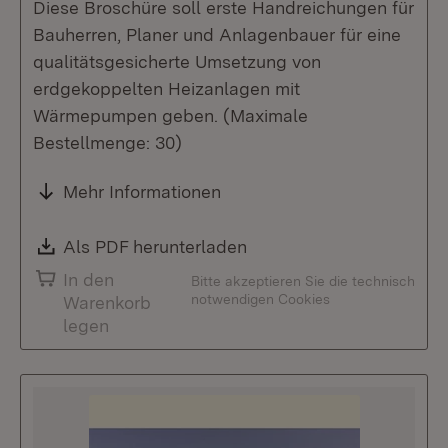
Diese Broschüre soll erste Handreichungen für
Bauherren, Planer und Anlagenbauer für eine
qualitätsgesicherte Umsetzung von
erdgekoppelten Heizanlagen mit
Wärmepumpen geben. (Maximale
Bestellmenge: 30)
Mehr Informationen
Download:
Als PDF herunterladen
(Öffnet in neuem Fenste
In den
Bitte akzeptieren Sie die technisch
notwendigen Cookies
Warenkorb
legen