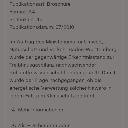
Publikationsart: Broschüre
Format: A4
Seitenzahl: 45
Publikationsdatum: 07/2010
Im Auftrag des Ministeriums für Umwelt,
Naturschutz und Verkehr Baden-Württemberg
wurde der gegenwärtige Erkenntnisstand zur
Treibhausgasbilanz nachwachsender
Rohstoffe wissenschaftlich dargestellt. Damit
wurde der Frage nachgegangen, ob die
energetische Verwertung solcher Nawaro in
jedem Fall zum Klimaschutz beiträgt.
Mehr Informationen
Download:
Als PDF herunterladen
(Öffnet in neuem Fenste