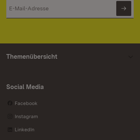
News
Themenübersicht
Social Media
Facebook
Instagram
LinkedIn