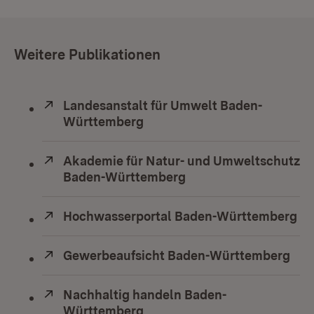
Weitere Publikationen
Extern:
Landesanstalt für Umwelt Baden-
Württemberg
(Öffnet in neuem Fenster)
Extern:
Akademie für Natur- und Umweltschutz
Baden-Württemberg
(Öffnet in neuem Fens
Extern:
Hochwasserportal Baden-Württemberg
(Ö
Extern:
Gewerbeaufsicht Baden-Württemberg
(Öf
Extern:
Nachhaltig handeln Baden-
Württemberg
(Öffnet in neuem Fenster)