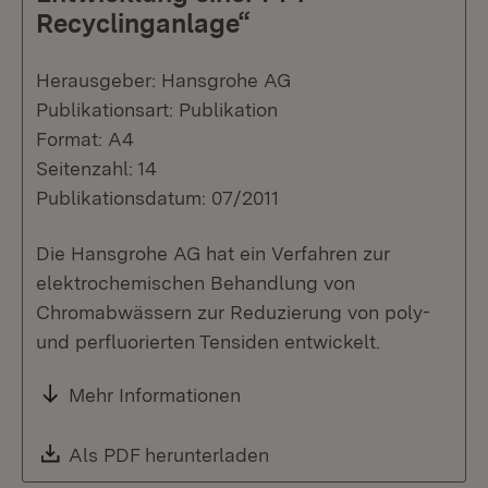
Recyclinganlage“
Herausgeber: Hansgrohe AG
Publikationsart: Publikation
Format: A4
Seitenzahl: 14
Publikationsdatum: 07/2011
Die Hansgrohe AG hat ein Verfahren zur
elektrochemischen Behandlung von
Chromabwässern zur Reduzierung von poly-
und perfluorierten Tensiden entwickelt.
Mehr Informationen
Download:
Als PDF herunterladen
(Öffnet in neuem Fenste