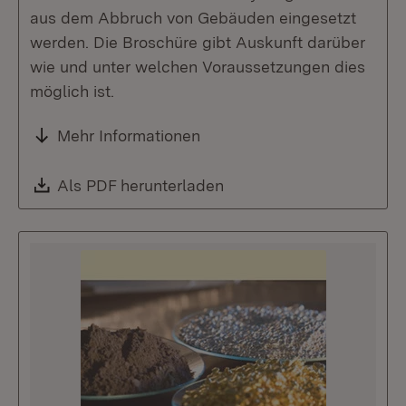
aus dem Abbruch von Gebäuden eingesetzt
werden. Die Broschüre gibt Auskunft darüber
wie und unter welchen Voraussetzungen dies
möglich ist.
Mehr Informationen
Download:
Als PDF herunterladen
(Öffnet in neuem Fenste