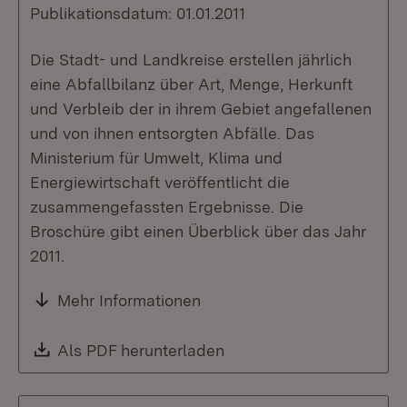
Publikationsdatum: 01.01.2011
Die Stadt- und Landkreise erstellen jährlich
eine Abfallbilanz über Art, Menge, Herkunft
und Verbleib der in ihrem Gebiet angefallenen
und von ihnen entsorgten Abfälle. Das
Ministerium für Umwelt, Klima und
Energiewirtschaft veröffentlicht die
zusammengefassten Ergebnisse. Die
Broschüre gibt einen Überblick über das Jahr
2011.
Mehr Informationen
Download:
Als PDF herunterladen
(Öffnet in neuem Fenste