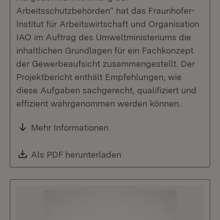
Arbeitsschutzbehörden“ hat das Fraunhofer-
Institut für Arbeitswirtschaft und Organisation
IAO im Auftrag des Umweltministeriums die
inhaltlichen Grundlagen für ein Fachkonzept
der Gewerbeaufsicht zusammengestellt. Der
Projektbericht enthält Empfehlungen, wie
diese Aufgaben sachgerecht, qualifiziert und
effizient wahrgenommen werden können.
Mehr Informationen
Download:
Als PDF herunterladen
(Öffnet in neuem Fenste