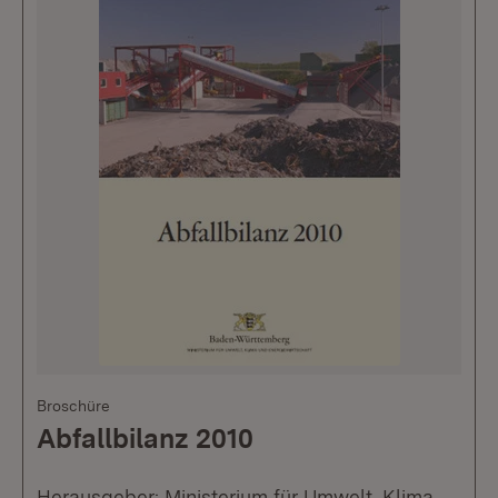
Broschüre
Abfallbilanz 2010
Herausgeber: Ministerium für Umwelt, Klima