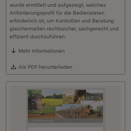
wurde ermittelt und aufgezeigt, welches
Anforderungsprofil für die Bediensteten
erforderlich ist, um Kontrollen und Beratung
gleichermaßen rechtssicher, sachgerecht und
effizient durchzuführen.
Mehr Informationen
Download:
Als PDF herunterladen
(Öffnet in neuem Fenste