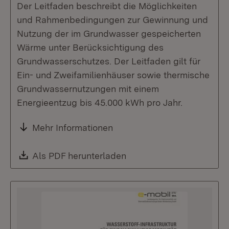
Der Leitfaden beschreibt die Möglichkeiten
und Rahmenbedingungen zur Gewinnung und
Nutzung der im Grundwasser gespeicherten
Wärme unter Berücksichtigung des
Grundwasserschutzes. Der Leitfaden gilt für
Ein- und Zweifamilienhäuser sowie thermische
Grundwassernutzungen mit einem
Energieentzug bis 45.000 kWh pro Jahr.
Mehr Informationen
Download:
Als PDF herunterladen
(Öffnet in neuem Fenste