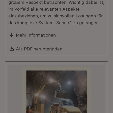
großem Respekt betrachten. Wichtig dabei ist,
im Vorfeld alle relevanten Aspekte
einzubeziehen, um zu sinnvollen Lösungen für
das komplexe System „Schule“ zu gelangen.
Mehr Informationen
Download:
Als PDF herunterladen
(Öffnet in neuem Fenste