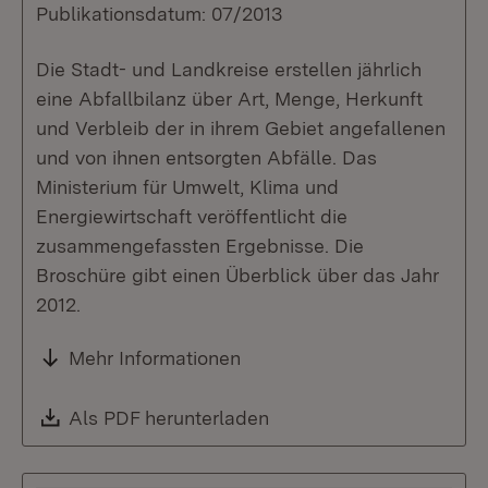
Publikationsdatum: 07/2013
Die Stadt- und Landkreise erstellen jährlich
eine Abfallbilanz über Art, Menge, Herkunft
und Verbleib der in ihrem Gebiet angefallenen
und von ihnen entsorgten Abfälle. Das
Ministerium für Umwelt, Klima und
Energiewirtschaft veröffentlicht die
zusammengefassten Ergebnisse. Die
Broschüre gibt einen Überblick über das Jahr
2012.
Mehr Informationen
Download:
Als PDF herunterladen
(Öffnet in neuem Fenste