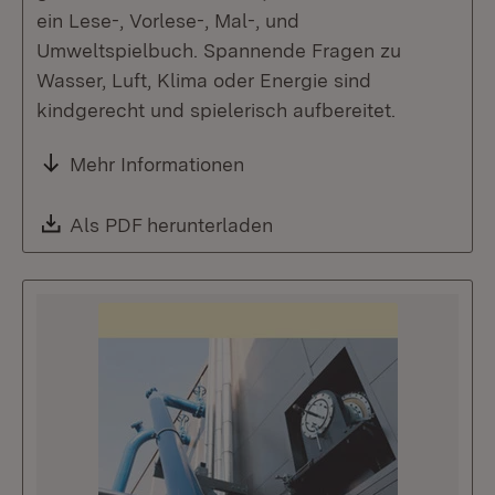
ein Lese-, Vorlese-, Mal-, und
Umweltspielbuch. Spannende Fragen zu
Wasser, Luft, Klima oder Energie sind
kindgerecht und spielerisch aufbereitet.
Mehr Informationen
Download:
Als PDF herunterladen
(Öffnet in neuem Fenste