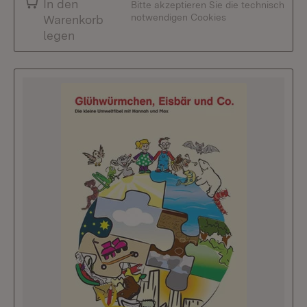
In den
Bitte akzeptieren Sie die technisch
notwendigen Cookies
Warenkorb
legen