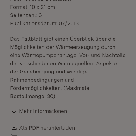
Format: 10 x 21 cm
Seitenzahl: 6
Publikationsdatum: 07/2013
Das Faltblatt gibt einen Überblick über die
Möglichkeiten der Wärmeerzeugung durch
eine Wärmepumpenanlage: Vor- und Nachteile
der verschiedenen Wärmequellen, Aspekte
der Genehmigung und wichtige
Rahmenbedingungen und
Fördermöglichkeiten. (Maximale
Bestellmenge: 30)
Mehr Informationen
Download:
Als PDF herunterladen
(Öffnet in neuem Fenste