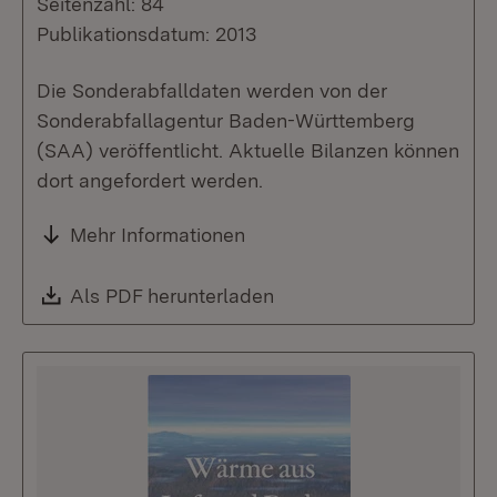
Seitenzahl: 84
Publikationsdatum: 2013
Die Sonderabfalldaten werden von der
Sonderabfallagentur Baden-Württemberg
(SAA) veröffentlicht. Aktuelle Bilanzen können
dort angefordert werden.
Mehr Informationen
Download:
Als PDF herunterladen
(Öffnet in neuem Fenste