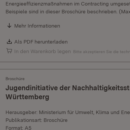
Energieeffizienzmaßnahmen im Contracting umgesetz
Beispiele sind in dieser Broschüre beschrieben. (Ma
Mehr Informationen
Download:
Als PDF herunterladen
(Öffnet in neuem Fenster)
In den Warenkorb legen
Bitte akzeptieren Sie die tec
Broschüre
Jugendinitiative der Nachhaltigkeitss
Württemberg
Herausgeber: Ministerium für Umwelt, Klima und Ene
Publikationsart: Broschüre
Format: A5