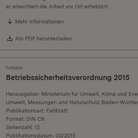
er erleichtert die Arbeit vor Ort erheblich.
Mehr Informationen
Download:
Als PDF herunterladen
(Öffnet in neuem Fenster)
Faltblatt
Betriebssicherheitsverordnung 2015
Herausgeber: Ministerium für Umwelt, Klima und Ene
Umwelt, Messungen und Naturschutz Baden-Württ
Publikationsart: Faltblatt
Format: DIN C6
Seitenzahl: 12
Publikationsdatum: 03/2015