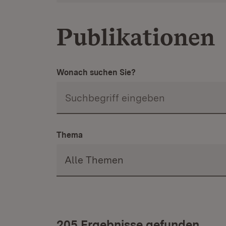
Publikationen
Wonach suchen Sie?
Thema
205 Ergebnisse gefunden