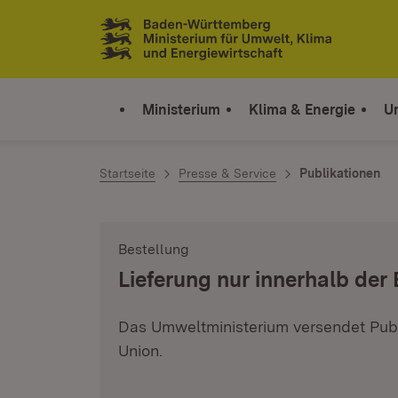
Zum Inhalt springen
Link zur Startseite
Ministerium
Klima & Energie
U
Startseite
Presse & Service
Publikationen
Bestellung
:
Lieferung nur innerhalb der
Das Umweltministerium versendet Publ
Union.