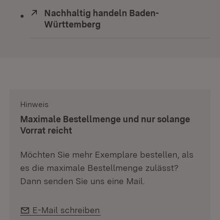
Extern:
Nachhaltig handeln Baden-
Württemberg
(Öffnet in neuem Fenster)
Hinweis
:
Maximale Bestellmenge und nur solange
Vorrat reicht
Möchten Sie mehr Exemplare bestellen, als
es die maximale Bestellmenge zulässt?
Dann senden Sie uns eine Mail.
E-Mail:
E-Mail schreiben