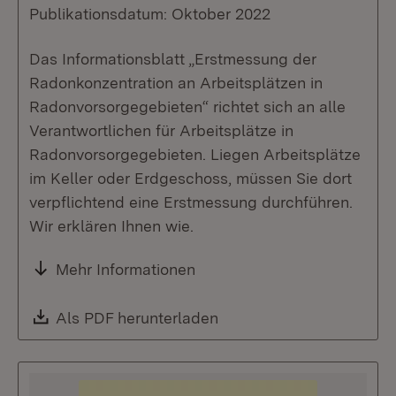
Publikationsdatum: Oktober 2022
Das Informationsblatt „Erstmessung der
Radonkonzentration an Arbeitsplätzen in
Radonvorsorgegebieten“ richtet sich an alle
Verantwortlichen für Arbeitsplätze in
Radonvorsorgegebieten. Liegen Arbeitsplätze
im Keller oder Erdgeschoss, müssen Sie dort
verpflichtend eine Erstmessung durchführen.
Wir erklären Ihnen wie.
Mehr Informationen
Download:
Als PDF herunterladen
(Öffnet in neuem Fenste