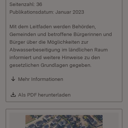
Seitenzahl: 36
Publikationsdatum: Januar 2023
Mit dem Leitfaden werden Behörden,
Gemeinden und betroffene Bürgerinnen und
Bürger über die Möglichkeiten zur
Abwasserbeseitigung im ländlichen Raum
informiert und weitere Hinweise zu den
gesetzlichen Grundlagen gegeben.
Mehr Informationen
Download:
Als PDF herunterladen
(Öffnet in neuem Fenste