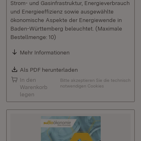
Strom- und Gasinfrastruktur, Energieverbrauch
und Energieeffizienz sowie ausgewählte
ökonomische Aspekte der Energiewende in
Baden-Württemberg beleuchtet. (Maximale
Bestellmenge: 10)
Mehr Informationen
Download:
Als PDF herunterladen
(Öffnet in neuem Fenste
In den
Bitte akzeptieren Sie die technisch
notwendigen Cookies
Warenkorb
legen