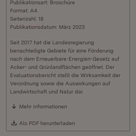
Publikationsart: Broschüre
Format: A4
Seitenzahl: 18
Publikationsdatum: März 2023
Seit 2017 hat die Landesregierung
benachteiligte Gebiete für eine Förderung
nach dem Erneuerbare-Energien-Gesetz auf
Acker- und Grünlandflächen geöffnet. Der
Evaluationsbericht stellt die Wirksamkeit der
Verordnung sowie die Auswirkungen auf
Landwirtschaft und Natur dar.
Mehr Informationen
Download:
Als PDF herunterladen
(Öffnet in neuem Fenste