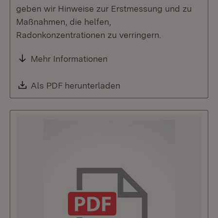
geben wir Hinweise zur Erstmessung und zu
Maßnahmen, die helfen,
Radonkonzentrationen zu verringern.
Mehr Informationen
Download:
Als PDF herunterladen
(Öffnet in neuem Fenste