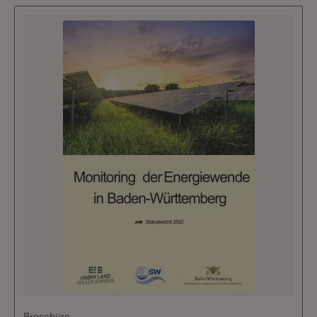
Broschüre