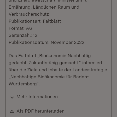
Ernährung, Ländlichen Raum und
Verbraucherschutz
Publikationsart: Faltblatt
Format: A6
Seitenzahl: 12
Publikationsdatum: November 2022
Das Faltblatt „Bioökonomie Nachhaltig
gedacht. Zukunftsfähig gemacht.“ informiert
über die Ziele und Inhalte der Landesstrategie
„Nachhaltige Bioökonomie für Baden-
Württemberg“.
Mehr Informationen
Download:
Als PDF herunterladen
(Öffnet in neuem Fenste