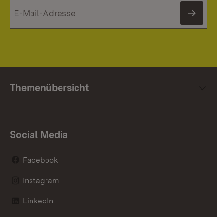
News
Themenübersicht
Social Media
Facebook
Instagram
LinkedIn