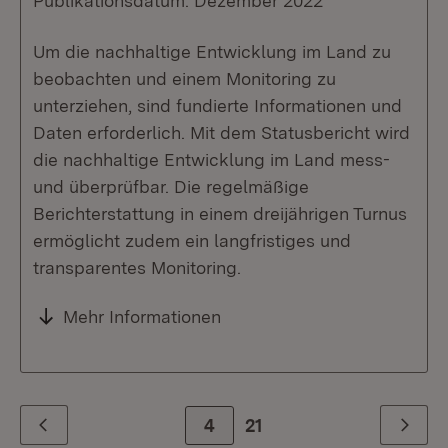
Publikationsdatum: Dezember 2022
Um die nachhaltige Entwicklung im Land zu
beobachten und einem Monitoring zu
unterziehen, sind fundierte Informationen und
Daten erforderlich. Mit dem Statusbericht wird
die nachhaltige Entwicklung im Land mess-
und überprüfbar. Die regelmäßige
Berichterstattung in einem dreijährigen Turnus
ermöglicht zudem ein langfristiges und
transparentes Monitoring.
Mehr Informationen
Zur Seite
4
21
Zurück
Weiter