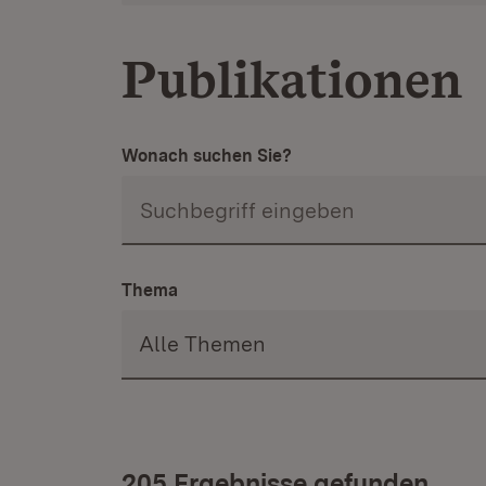
Publikationen
Wonach suchen Sie?
Thema
205 Ergebnisse gefunden