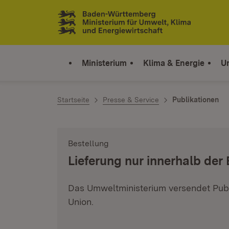
Zum Inhalt springen
Link zur Startseite
Ministerium
Klima & Energie
U
Startseite
Presse & Service
Publikationen
Bestellung
:
Lieferung nur innerhalb der
Das Umweltministerium versendet Publ
Union.