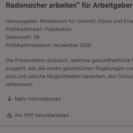
Radonsicher arbeiten“ für Arbeitgebe
Herausgeber: Ministerium für Umwelt, Klima und Ene
Publikationsart: Publikation
Seitenzahl: 36
Publikationsdatum: November 2019
Die Präsentation erläutert, welches gesundheitliche
ausgeht, wie die neuen gesetzlichen Regelungen zu
sind und welche Möglichkeiten bestehen, den Schut
verbessern.
Mehr Informationen
Download:
Als PDF herunterladen
(Öffnet in neuem Fenster)