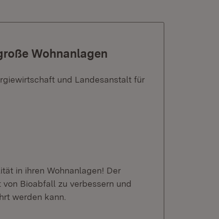
r große Wohnanlagen
rgiewirtschaft und Landesanstalt für
ität in ihren Wohnanlagen! Der
ät von Bioabfall zu verbessern und
ührt werden kann.