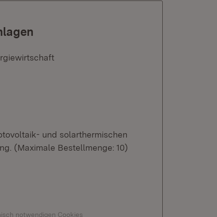
nlagen
rgiewirtschaft
otovoltaik- und solarthermischen
ng. (Maximale Bestellmenge: 10)
hnisch notwendigen Cookies