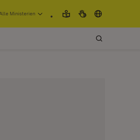
 in neuem Fenster)
Alle Ministerien