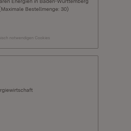
baren Energien in Baden-Württemberg
 (Maximale Bestellmenge: 30)
hnisch notwendigen Cookies
rgiewirtschaft