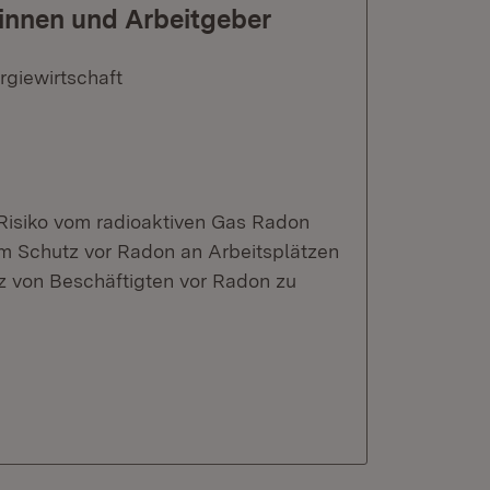
rinnen und Arbeitgeber
rgiewirtschaft
 Risiko vom radioaktiven Gas Radon
m Schutz vor Radon an Arbeitsplätzen
z von Beschäftigten vor Radon zu