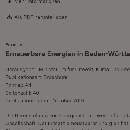
Mehr Informationen
Download:
Als PDF herunterladen
(Öffnet in neuem Fenster)
Broschüre
Erneuerbare Energien in Baden-Württ
Herausgeber: Ministerium für Umwelt, Klima und Ene
Publikationsart: Broschüre
Format: A4
Seitenzahl: 40
Publikationsdatum: Oktober 2019
Die Bereitstellung von Energie ist eine wesentliche 
Gesellschaft. Der Einsatz erneuerbarer Energien hat