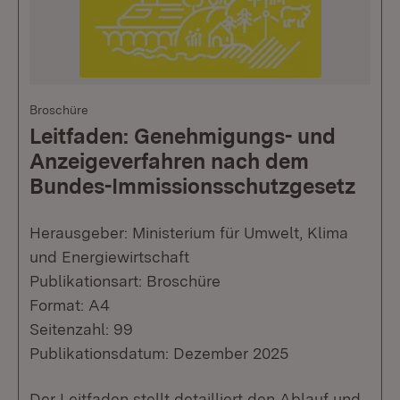
Broschüre
Leitfaden: Genehmigungs- und
Anzeigeverfahren nach dem
Bundes-Immissionsschutzgesetz
Herausgeber: Ministerium für Umwelt, Klima
und Energiewirtschaft
Publikationsart: Broschüre
Format: A4
Seitenzahl: 99
Publikationsdatum: Dezember 2025
Der Leitfaden stellt detailliert den Ablauf und