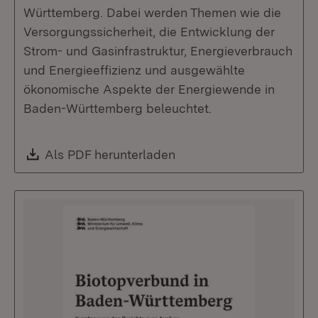
Württemberg. Dabei werden Themen wie die
Versorgungssicherheit, die Entwicklung der
Strom- und Gasinfrastruktur, Energieverbrauch
und Energieeffizienz und ausgewählte
ökonomische Aspekte der Energiewende in
Baden-Württemberg beleuchtet.
Download:
Als PDF herunterladen
(Öffnet in neuem Fenste