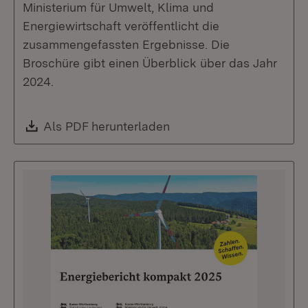
Ministerium für Umwelt, Klima und
Energiewirtschaft veröffentlicht die
zusammengefassten Ergebnisse. Die
Broschüre gibt einen Überblick über das Jahr
2024.
Download:
Als PDF herunterladen
(Öffnet in neuem Fenste