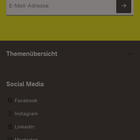
News
Themenübersicht
Social Media
Facebook
Instagram
LinkedIn
Mastodon