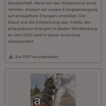
Gesellschaft. Wenn wir den Klimaschutz ernst
nehmen, müssen wir unsere Energieerzeugung
auf erneuerbare Energien umstellen. Der
Stand und die Entwicklung des Anteils der
erneuerbaren Energien in Baden-Württemberg
im Jahr 2024 wird in dieser Broschüre
dokumentiert.
Download:
Als PDF herunterladen
(Öffnet in neuem Fenste