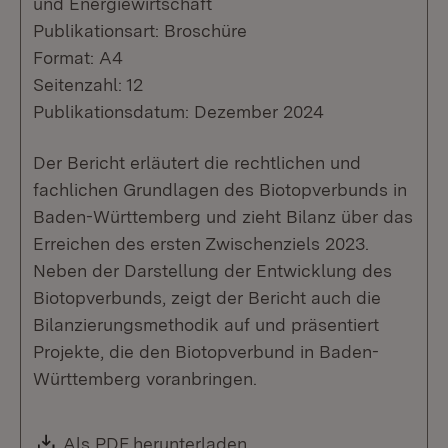
und Energiewirtschaft
Publikationsart: Broschüre
Format: A4
Seitenzahl: 12
Publikationsdatum: Dezember 2024
Der Bericht erläutert die rechtlichen und
fachlichen Grundlagen des Biotopverbunds in
Baden-Württemberg und zieht Bilanz über das
Erreichen des ersten Zwischenziels 2023.
Neben der Darstellung der Entwicklung des
Biotopverbunds, zeigt der Bericht auch die
Bilanzierungsmethodik auf und präsentiert
Projekte, die den Biotopverbund in Baden-
Württemberg voranbringen.
Download:
Als PDF herunterladen
(Öffnet in neuem Fenste