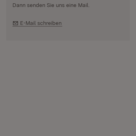
Dann senden Sie uns eine Mail.
E-Mail:
E-Mail schreiben