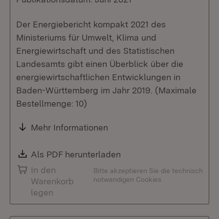
Der Energiebericht kompakt 2021 des
Ministeriums für Umwelt, Klima und
Energiewirtschaft und des Statistischen
Landesamts gibt einen Überblick über die
energiewirtschaftlichen Entwicklungen in
Baden-Württemberg im Jahr 2019. (Maximale
Bestellmenge: 10)
Mehr Informationen
Download:
Als PDF herunterladen
(Öffnet in neuem Fenste
In den
Bitte akzeptieren Sie die technisch
notwendigen Cookies
Warenkorb
legen