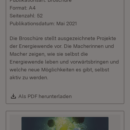
Format: A4
Seitenzahl: 52
Publikationsdatum: Mai 2021
Die Broschüre stellt ausgezeichnete Projekte
der Energiewende vor. Die Macherinnen und
Macher zeigen, wie sie selbst die
Energiewende leben und vorwärtsbringen und
welche neue Möglichkeiten es gibt, selbst
aktiv zu werden.
Download:
Als PDF herunterladen
(Öffnet in neuem Fenste