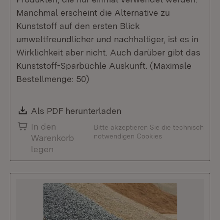
Manchmal erscheint die Alternative zu
Kunststoff auf den ersten Blick
umweltfreundlicher und nachhaltiger, ist es in
Wirklichkeit aber nicht. Auch darüber gibt das
Kunststoff-Sparbüchle Auskunft. (Maximale
Bestellmenge: 50)
Download:
Als PDF herunterladen
(Öffnet in neuem Fenste
In den
Bitte akzeptieren Sie die technisch
notwendigen Cookies
Warenkorb
legen