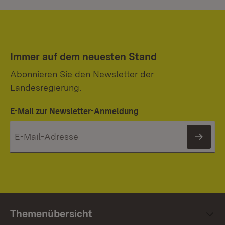
Immer auf dem neuesten Stand
Abonnieren Sie den Newsletter der
Landesregierung.
E-Mail zur Newsletter-Anmeldung
News
Themenübersicht