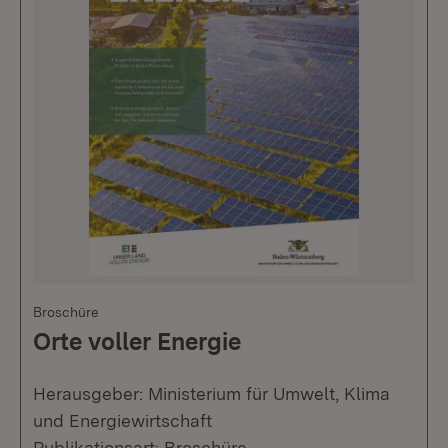
Broschüre
Orte voller Energie
Herausgeber: Ministerium für Umwelt, Klima
und Energiewirtschaft
Publikationsart: Broschüre