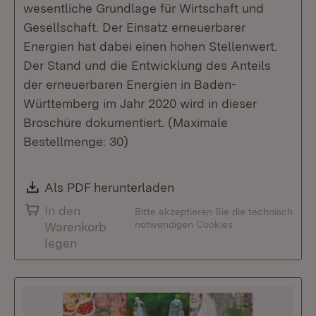
wesentliche Grundlage für Wirtschaft und
Gesellschaft. Der Einsatz erneuerbarer
Energien hat dabei einen hohen Stellenwert.
Der Stand und die Entwicklung des Anteils
der erneuerbaren Energien in Baden-
Württemberg im Jahr 2020 wird in dieser
Broschüre dokumentiert. (Maximale
Bestellmenge: 30)
Download:
Als PDF herunterladen
(Öffnet in neuem Fenste
In den
Bitte akzeptieren Sie die technisch
notwendigen Cookies
Warenkorb
legen