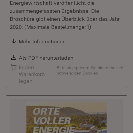
Energiewirtschaft veröffentlicht die
zusammengefassten Ergebnisse. Die
Broschüre gibt einen Überblick über das Jahr
2020. (Maximale Bestellmenge: 1)
Mehr Informationen
Download:
Als PDF herunterladen
(Öffnet in neuem Fenste
In den
Bitte akzeptieren Sie die technisch
notwendigen Cookies
Warenkorb
legen