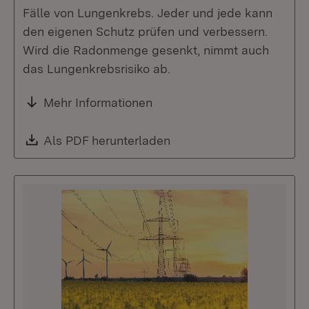
Fälle von Lungenkrebs. Jeder und jede kann
den eigenen Schutz prüfen und verbessern.
Wird die Radonmenge gesenkt, nimmt auch
das Lungenkrebsrisiko ab.
Mehr Informationen
Download:
Als PDF herunterladen
(Öffnet in neuem Fenste