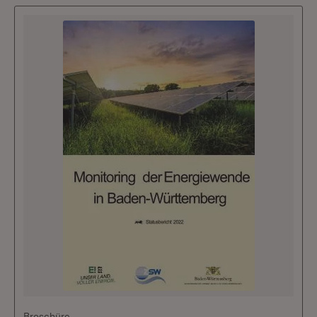
Broschüre