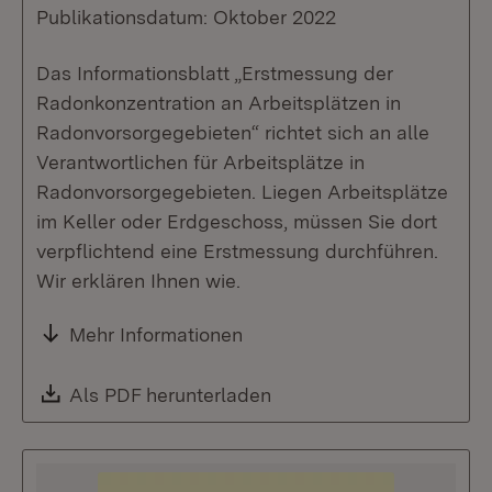
Publikationsdatum: Oktober 2022
Das Informationsblatt „Erstmessung der
Radonkonzentration an Arbeitsplätzen in
Radonvorsorgegebieten“ richtet sich an alle
Verantwortlichen für Arbeitsplätze in
Radonvorsorgegebieten. Liegen Arbeitsplätze
im Keller oder Erdgeschoss, müssen Sie dort
verpflichtend eine Erstmessung durchführen.
Wir erklären Ihnen wie.
Mehr Informationen
Download:
Als PDF herunterladen
(Öffnet in neuem Fenste