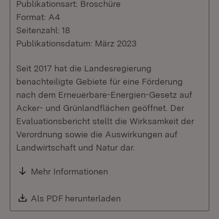
Publikationsart: Broschüre
Format: A4
Seitenzahl: 18
Publikationsdatum: März 2023
Seit 2017 hat die Landesregierung
benachteiligte Gebiete für eine Förderung
nach dem Erneuerbare-Energien-Gesetz auf
Acker- und Grünlandflächen geöffnet. Der
Evaluationsbericht stellt die Wirksamkeit der
Verordnung sowie die Auswirkungen auf
Landwirtschaft und Natur dar.
Mehr Informationen
Download:
Als PDF herunterladen
(Öffnet in neuem Fenste