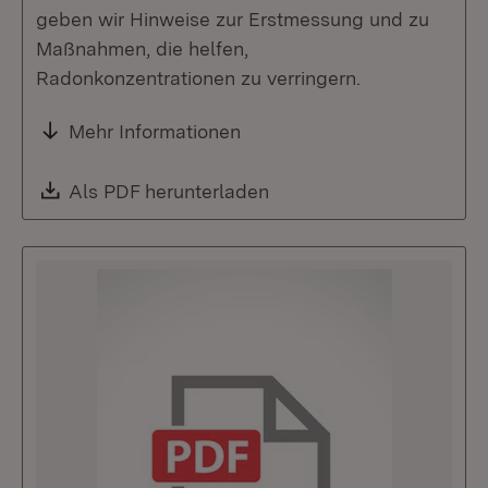
geben wir Hinweise zur Erstmessung und zu
Maßnahmen, die helfen,
Radonkonzentrationen zu verringern.
Mehr Informationen
Download:
Als PDF herunterladen
(Öffnet in neuem Fenste