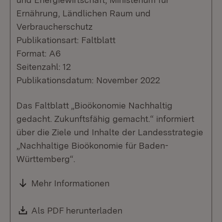
Ernährung, Ländlichen Raum und
Verbraucherschutz
Publikationsart: Faltblatt
Format: A6
Seitenzahl: 12
Publikationsdatum: November 2022
Das Faltblatt „Bioökonomie Nachhaltig
gedacht. Zukunftsfähig gemacht.“ informiert
über die Ziele und Inhalte der Landesstrategie
„Nachhaltige Bioökonomie für Baden-
Württemberg“.
Mehr Informationen
Download:
Als PDF herunterladen
(Öffnet in neuem Fenste