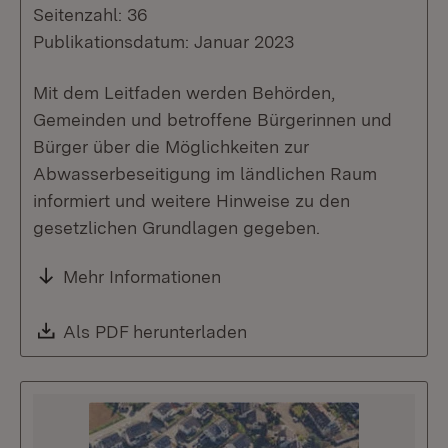
Seitenzahl: 36
Publikationsdatum: Januar 2023
Mit dem Leitfaden werden Behörden,
Gemeinden und betroffene Bürgerinnen und
Bürger über die Möglichkeiten zur
Abwasserbeseitigung im ländlichen Raum
informiert und weitere Hinweise zu den
gesetzlichen Grundlagen gegeben.
Mehr Informationen
Download:
Als PDF herunterladen
(Öffnet in neuem Fenste