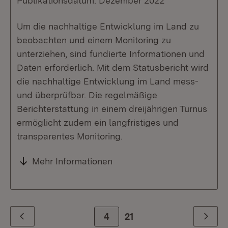
Publikationsdatum: Dezember 2022
Um die nachhaltige Entwicklung im Land zu
beobachten und einem Monitoring zu
unterziehen, sind fundierte Informationen und
Daten erforderlich. Mit dem Statusbericht wird
die nachhaltige Entwicklung im Land mess-
und überprüfbar. Die regelmäßige
Berichterstattung in einem dreijährigen Turnus
ermöglicht zudem ein langfristiges und
transparentes Monitoring.
Mehr Informationen
Zur Seite
4
21
Zurück
Weiter