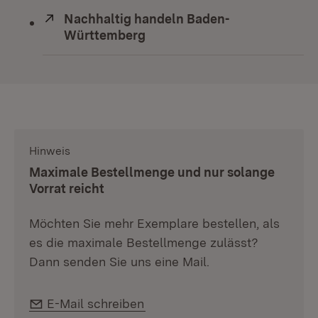
Extern:
Nachhaltig handeln Baden-
Württemberg
(Öffnet in neuem Fenster)
Hinweis
:
Maximale Bestellmenge und nur solange
Vorrat reicht
Möchten Sie mehr Exemplare bestellen, als
es die maximale Bestellmenge zulässt?
Dann senden Sie uns eine Mail.
E-Mail:
E-Mail schreiben