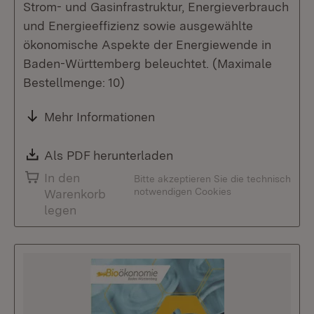
Strom- und Gasinfrastruktur, Energieverbrauch
und Energieeffizienz sowie ausgewählte
ökonomische Aspekte der Energiewende in
Baden-Württemberg beleuchtet. (Maximale
Bestellmenge: 10)
Mehr Informationen
Download:
Als PDF herunterladen
(Öffnet in neuem Fenste
In den
Bitte akzeptieren Sie die technisch
notwendigen Cookies
Warenkorb
legen