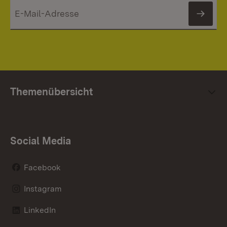
News
Themenübersicht
Social Media
Facebook
Instagram
LinkedIn