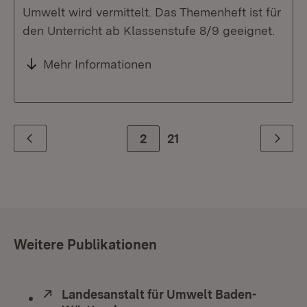
Umwelt wird vermittelt. Das Themenheft ist für
den Unterricht ab Klassenstufe 8/9 geeignet.
Mehr Informationen
Zur Seite
2
21
Zurück
Weiter
Weitere Publikationen
Extern:
Landesanstalt für Umwelt Baden-