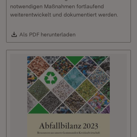
notwendigen Maßnahmen fortlaufend
weiterentwickelt und dokumentiert werden.
Download:
Als PDF herunterladen
(Öffnet in neuem Fenste