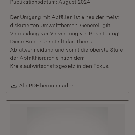
Publikationsdatum: August 2024
Der Umgang mit Abfällen ist eines der meist
diskutierten Umweltthemen. Generell gilt:
Vermeidung vor Verwertung vor Beseitigung!
Diese Broschüre stellt das Thema
Abfallvermeidung und somit die oberste Stufe
der Abfallhierarchie nach dem
Kreislaufwirtschaftsgesetz in den Fokus.
Download:
Als PDF herunterladen
(Öffnet in neuem Fenste