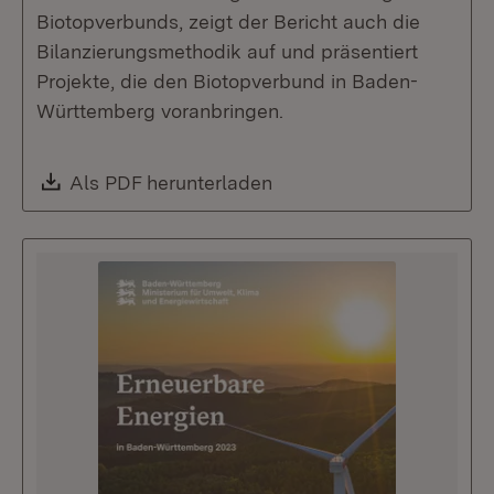
Biotopverbunds, zeigt der Bericht auch die
Bilanzierungsmethodik auf und präsentiert
Projekte, die den Biotopverbund in Baden-
Württemberg voranbringen.
Download:
Als PDF herunterladen
(Öffnet in neuem Fenste