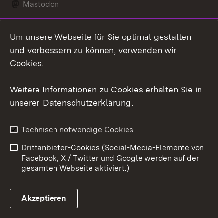
Mastodon
Social Wall
Um unsere Webseite für Sie optimal gestalten
X / Twitter
und verbessern zu können, verwenden wir
Cookies.
Youtube
Weitere Informationen zu Cookies erhalten Sie in
Zum 
unserer
Datenschutzerklärung
.
Kontakt
Datenschutz
Erklärung zur
Benutzungshinweise
Technisch notwendige Cookies
Barrierefreiheit
Drittanbieter-Cookies (Social-Media-Elemente von
Impressum
Cookies
Facebook, X / Twitter und Google werden auf der
gesamten Webseite aktiviert.)
Akzeptieren
Link zum Landesportal