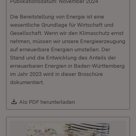
Publikationsdatum: November 2024
Die Bereitstellung von Energie ist eine
wesentliche Grundlage für Wirtschaft und
Gesellschaft. Wenn wir den Klimaschutz ernst
nehmen, müssen wir unsere Energieerzeugung
auf erneuerbare Energien umstellen. Der
Stand und die Entwicklung des Anteils der
erneuerbaren Energien in Baden-Württemberg
im Jahr 2023 wird in dieser Broschüre
dokumentiert.
Download:
Als PDF herunterladen
(Öffnet in neuem Fenste