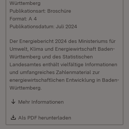
Württemberg
Publikationsart: Broschüre
Format: A 4
Publikationsdatum: Juli 2024
Der Energiebericht 2024 des Ministeriums für
Umwelt, Klima und Energiewirtschaft Baden-
Württemberg und des Statistischen
Landesamtes enthält vielfältige Informationen
und umfangreiches Zahlenmaterial zur
energiewirtschaftlichen Entwicklung in Baden-
Württemberg.
Mehr Informationen
Download:
Als PDF herunterladen
(Öffnet in neuem Fenste