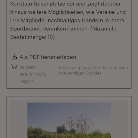
Kunststoffrasenplätze vor und zeigt darüber
hinaus weitere Möglichkeiten, wie Vereine und
ihre Mitglieder nachhaltiges Handeln in ihrem
Sportbetrieb verankern können. (Maximale
Bestellmenge: 10)
Download:
Als PDF herunterladen
(Öffnet in neuem Fenste
In den
Bitte akzeptieren Sie die technisch
notwendigen Cookies
Warenkorb
legen