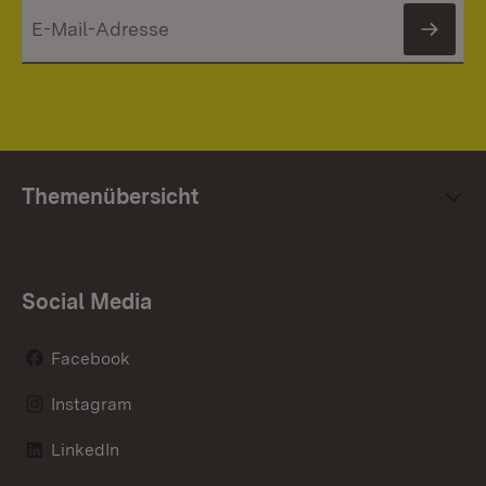
News
Themenübersicht
Social Media
Facebook
Instagram
LinkedIn