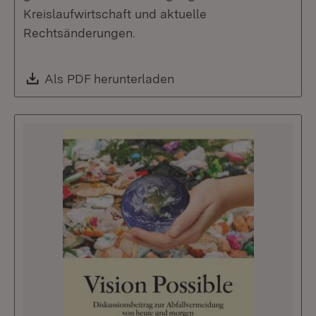
Kreislaufwirtschaft und aktuelle
Rechtsänderungen.
Download:
Als PDF herunterladen
(Öffnet in neuem Fenste