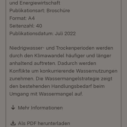
und Energiewirtschaft
Publikationsart: Broschüre
Format: A4
Seitenzahl: 40
Publikationsdatum: Juli 2022
Niedrigwasser- und Trockenperioden werden
durch den Klimawandel häufiger und länger
anhaltend auftreten. Dadurch werden
Konflikte um konkurrierende Wassernutzungen
zunehmen. Die Wassermangelstrategie zeigt
den bestehenden Handlungsbedarf beim
Umgang mit Wassermangel auf.
Mehr Informationen
Download:
Als PDF herunterladen
(Öffnet in neuem Fenste