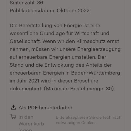
Seitenzahl: 36
Publikationsdatum: Oktober 2022
Die Bereitstellung von Energie ist eine
wesentliche Grundlage für Wirtschaft und
Gesellschaft. Wenn wir den Klimaschutz ernst
nehmen, müssen wir unsere Energieerzeugung
auf erneuerbare Energien umstellen. Der
Stand und die Entwicklung des Anteils der
erneuerbaren Energien in Baden-Württemberg
im Jahr 2021 wird in dieser Broschüre
dokumentiert. (Maximale Bestellmenge: 30)
Download:
Als PDF herunterladen
(Öffnet in neuem Fenste
In den
Bitte akzeptieren Sie die technisch
notwendigen Cookies
Warenkorb
legen