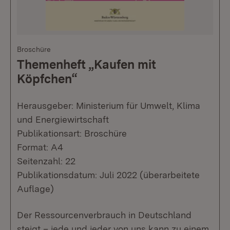
Broschüre
Themenheft „Kaufen mit
Köpfchen“
Herausgeber: Ministerium für Umwelt, Klima
und Energiewirtschaft
Publikationsart: Broschüre
Format: A4
Seitenzahl: 22
Publikationsdatum: Juli 2022 (überarbeitete
Auflage)
Der Ressourcenverbrauch in Deutschland
steigt – jede und jeder von uns kann zu einem