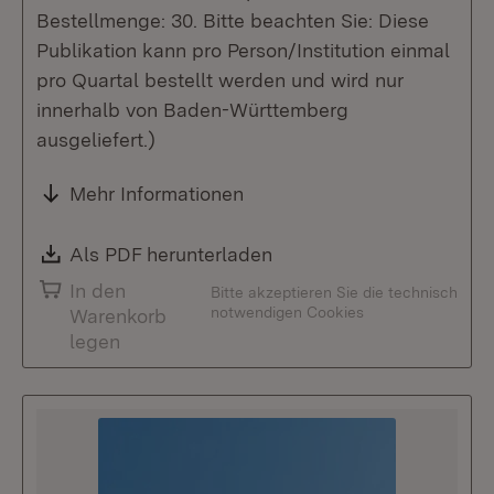
Bestellmenge: 30. Bitte beachten Sie: Diese
Publikation kann pro Person/Institution einmal
pro Quartal bestellt werden und wird nur
innerhalb von Baden-Württemberg
ausgeliefert.)
Mehr Informationen
Download:
Als PDF herunterladen
(Öffnet in neuem Fenste
In den
Bitte akzeptieren Sie die technisch
notwendigen Cookies
Warenkorb
legen