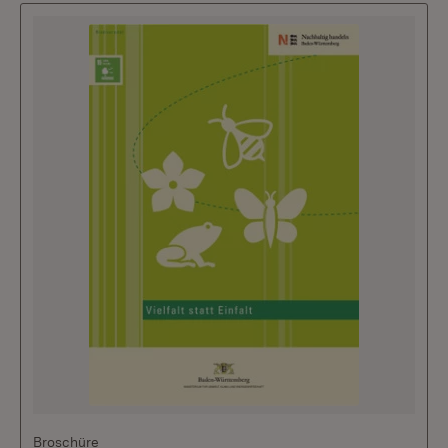
Broschüre