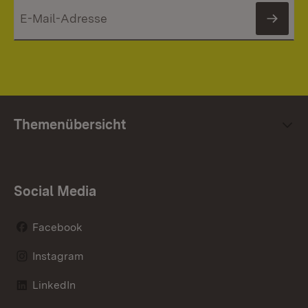
News
Themenübersicht
Social Media
Facebook
Instagram
LinkedIn