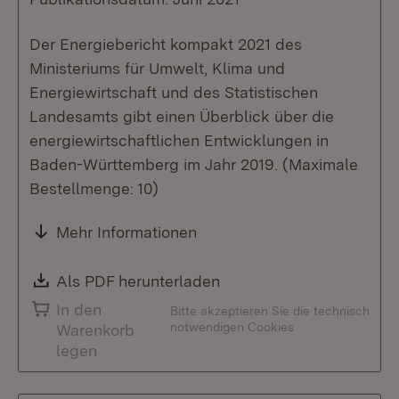
Der Energiebericht kompakt 2021 des
Ministeriums für Umwelt, Klima und
Energiewirtschaft und des Statistischen
Landesamts gibt einen Überblick über die
energiewirtschaftlichen Entwicklungen in
Baden-Württemberg im Jahr 2019. (Maximale
Bestellmenge: 10)
Mehr Informationen
Download:
Als PDF herunterladen
(Öffnet in neuem Fenste
In den
Bitte akzeptieren Sie die technisch
notwendigen Cookies
Warenkorb
legen