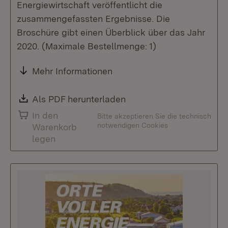
Energiewirtschaft veröffentlicht die
zusammengefassten Ergebnisse. Die
Broschüre gibt einen Überblick über das Jahr
2020. (Maximale Bestellmenge: 1)
Mehr Informationen
Download:
Als PDF herunterladen
(Öffnet in neuem Fenste
In den
Bitte akzeptieren Sie die technisch
notwendigen Cookies
Warenkorb
legen