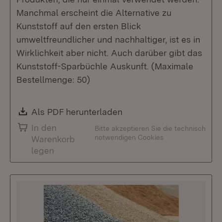
Manchmal erscheint die Alternative zu
Kunststoff auf den ersten Blick
umweltfreundlicher und nachhaltiger, ist es in
Wirklichkeit aber nicht. Auch darüber gibt das
Kunststoff-Sparbüchle Auskunft. (Maximale
Bestellmenge: 50)
Download:
Als PDF herunterladen
(Öffnet in neuem Fenste
In den
Bitte akzeptieren Sie die technisch
notwendigen Cookies
Warenkorb
legen