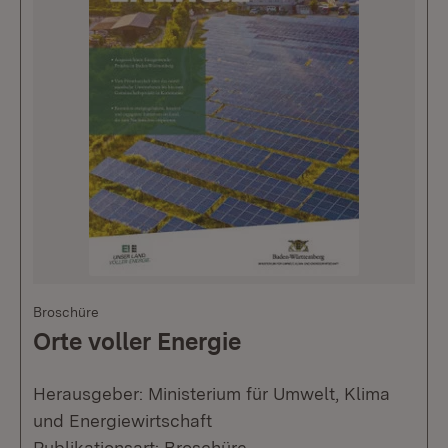
Broschüre
Orte voller Energie
Herausgeber: Ministerium für Umwelt, Klima
und Energiewirtschaft
Publikationsart: Broschüre