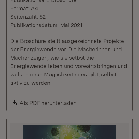
Format: A4
Seitenzahl: 52
Publikationsdatum: Mai 2021
Die Broschüre stellt ausgezeichnete Projekte
der Energiewende vor. Die Macherinnen und
Macher zeigen, wie sie selbst die
Energiewende leben und vorwärtsbringen und
welche neue Möglichkeiten es gibt, selbst
aktiv zu werden.
Download:
Als PDF herunterladen
(Öffnet in neuem Fenste