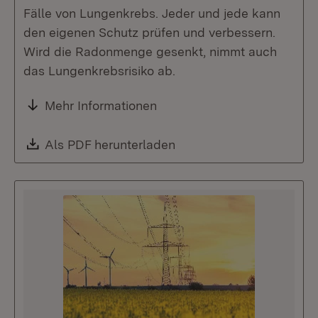
Fälle von Lungenkrebs. Jeder und jede kann
den eigenen Schutz prüfen und verbessern.
Wird die Radonmenge gesenkt, nimmt auch
das Lungenkrebsrisiko ab.
Mehr Informationen
Download:
Als PDF herunterladen
(Öffnet in neuem Fenste