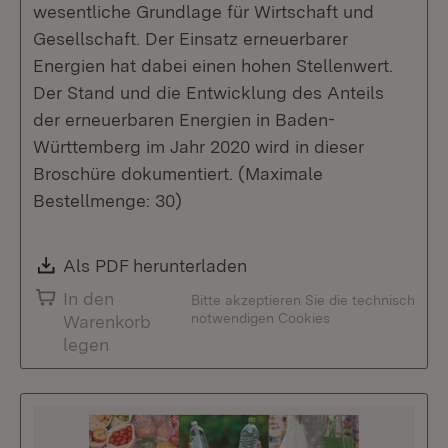
wesentliche Grundlage für Wirtschaft und
Gesellschaft. Der Einsatz erneuerbarer
Energien hat dabei einen hohen Stellenwert.
Der Stand und die Entwicklung des Anteils
der erneuerbaren Energien in Baden-
Württemberg im Jahr 2020 wird in dieser
Broschüre dokumentiert. (Maximale
Bestellmenge: 30)
Download:
Als PDF herunterladen
(Öffnet in neuem Fenste
In den
Bitte akzeptieren Sie die technisch
notwendigen Cookies
Warenkorb
legen