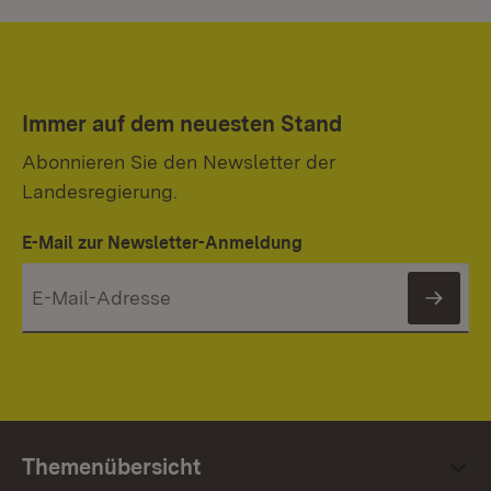
Immer auf dem neuesten Stand
Abonnieren Sie den Newsletter der
Landesregierung.
E-Mail zur Newsletter-Anmeldung
News
Themenübersicht