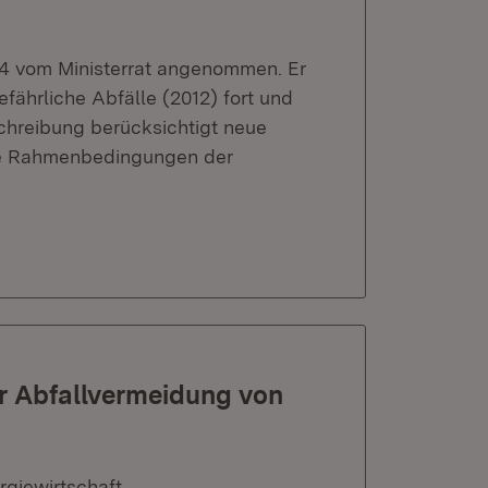
24 vom Ministerrat angenommen. Er
efährliche Abfälle (2012) fort und
chreibung berücksichtigt neue
te Rahmenbedingungen der
ur Abfallvermeidung von
rgiewirtschaft