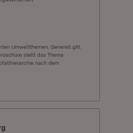
erten Umweltthemen. Generell gilt:
roschüre stellt das Thema
bfallhierarchie nach dem
rg