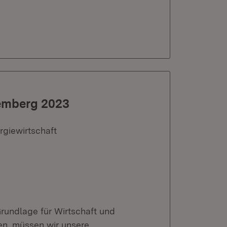
temberg 2023
rgiewirtschaft
Grundlage für Wirtschaft und
en, müssen wir unsere