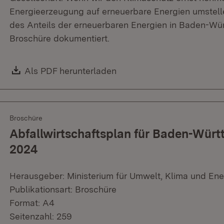
Energieerzeugung auf erneuerbare Energien umstell
des Anteils der erneuerbaren Energien in Baden-Wür
Broschüre dokumentiert.
Download:
Als PDF herunterladen
(Öffnet in neuem Fenster)
Broschüre
Abfallwirtschaftsplan für Baden-Würt
2024
Herausgeber: Ministerium für Umwelt, Klima und Ene
Publikationsart: Broschüre
Format: A4
Seitenzahl: 259