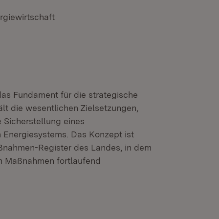
rgiewirtschaft
as Fundament für die strategische
lt die wesentlichen Zielsetzungen,
 Sicherstellung eines
 Energiesystems. Das Konzept ist
ßnahmen-Register des Landes, in dem
en Maßnahmen fortlaufend