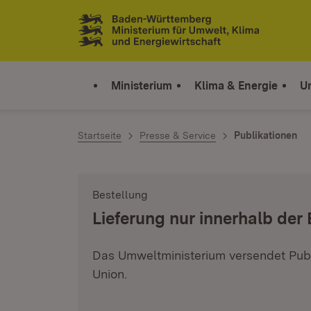
Zum Inhalt springen
Link zur Startseite
Ministerium
Klima & Energie
U
Startseite
Presse & Service
Publikationen
Bestellung
:
Lieferung nur innerhalb der
Das Umweltministerium versendet Publ
Union.