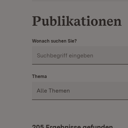
Publikationen
Wonach suchen Sie?
Thema
205 Ergebnisse gefunden