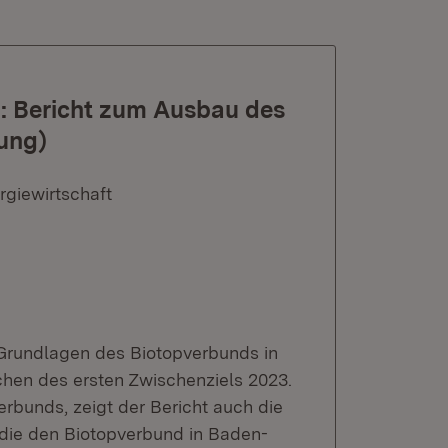
: Bericht zum Ausbau des
ung)
rgiewirtschaft
n Grundlagen des Biotopverbunds in
chen des ersten Zwischenziels 2023.
rbunds, zeigt der Bericht auch die
 die den Biotopverbund in Baden-