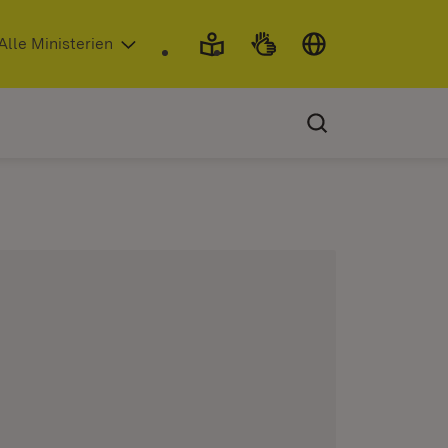
 in neuem Fenster)
Alle Ministerien