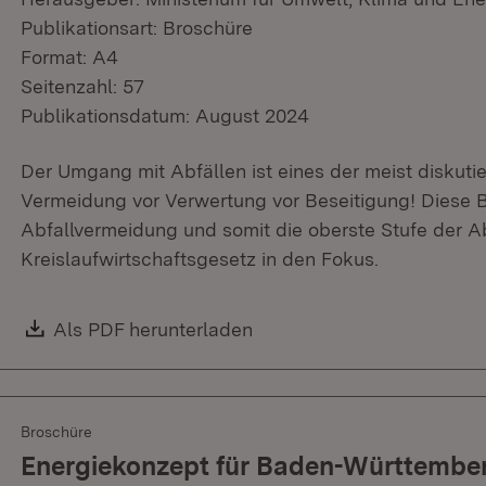
Publikationsart: Broschüre
Format: A4
Seitenzahl: 57
Publikationsdatum: August 2024
Der Umgang mit Abfällen ist eines der meist diskuti
Vermeidung vor Verwertung vor Beseitigung! Diese B
Abfallvermeidung und somit die oberste Stufe der A
Kreislaufwirtschaftsgesetz in den Fokus.
Download:
Als PDF herunterladen
(Öffnet in neuem Fenster)
Broschüre
Energiekonzept für Baden-Württembe