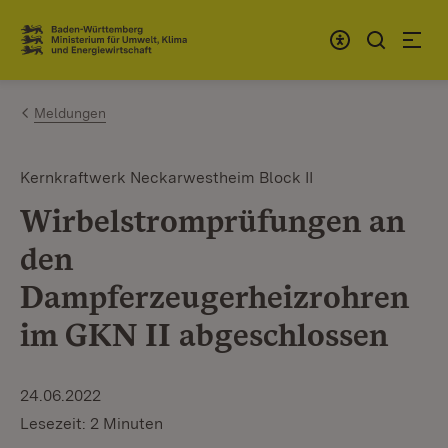
Zum Inhalt springen
Link zur Startseite
Meldungen
Kernkraftwerk Neckarwestheim Block II
Wirbelstromprüfungen an
den
Dampferzeugerheizrohren
im GKN II abgeschlossen
24.06.2022
Lesezeit: 2 Minuten