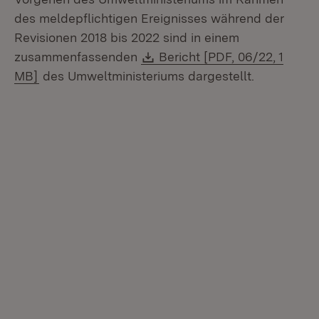
des meldepflichtigen Ereignisses während der
Revisionen 2018 bis 2022 sind in einem
Download:
zusammenfassenden
Bericht [PDF, 06/22, 1
(Öffnet in neuem Fenster)
MB]
des Umweltministeriums dargestellt.