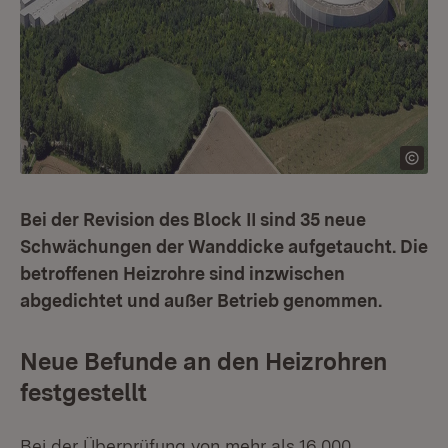
Bei der Revision des Block II sind 35 neue
Schwächungen der Wanddicke aufgetaucht. Die
betroffenen Heizrohre sind inzwischen
abgedichtet und außer Betrieb genommen.
Neue Befunde an den Heizrohren
festgestellt
Bei der Überprüfung von mehr als 16.000