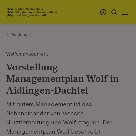
Zum Inhalt springen
Link zur Startseite
Meldungen
Wolfsmanagement
Vorstellung
Managementplan Wolf in
Aidlingen-Dachtel
Mit gutem Management ist das
Nebeneinander von Mensch,
Nutztierhaltung und Wolf möglich. Der
Managementplan Wolf beschreibt