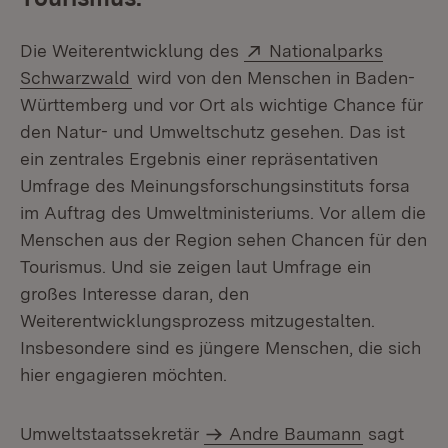
Extern:
Die Weiterentwicklung des
Nationalparks
(Öffnet in neuem Fenster)
Schwarzwald
wird von den Menschen in Baden-
Württemberg und vor Ort als wichtige Chance für
den Natur- und Umweltschutz gesehen. Das ist
ein zentrales Ergebnis einer repräsentativen
Umfrage des Meinungsforschungsinstituts forsa
im Auftrag des Umweltministeriums. Vor allem die
Menschen aus der Region sehen Chancen für den
Tourismus. Und sie zeigen laut Umfrage ein
großes Interesse daran, den
Weiterentwicklungsprozess mitzugestalten.
Insbesondere sind es jüngere Menschen, die sich
hier engagieren möchten.
Umweltstaatssekretär
Andre Baumann
sagt