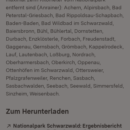
entfernt sind (Anrainer): Achern, Alpirsbach, Bad
Peterstal-Griesbach, Bad Rippoldsau-Schapbach,
Baden-Baden, Bad Wildbad im Schwarzwald,
Baiersbronn, Bühl, Bühlertal, Dornstetten,
Durbach, Enzklösterle, Forbach, Freudenstadt,
Gaggenau, Gernsbach, Grömbach, Kappelrodeck,
Lauf, Lautenbach, Loßburg, Nordrach,
Oberharmersbach, Oberkirch, Oppenau,
Ottenhöfen im Schwarzwald, Ottersweier,
Pfalzgrafenweiler, Renchen, Sasbach,
Sasbachwalden, Seebach, Seewald, Simmersfeld,
Sinzheim, Weisenbach.
Zum Herunterladen
Extern:
Nationalpark Schwarzwald: Ergebnisbericht