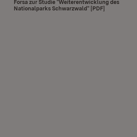
Forsa zur Studie "Weiterentwicklung des
Nationalparks Schwarzwald" [PDF]
(Öffnet in n