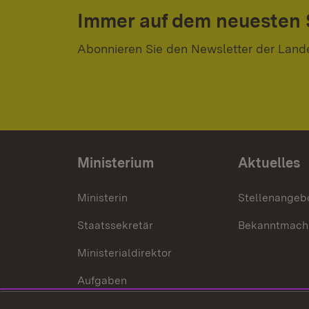
Immer auf dem neuesten
Abonnieren Sie den Newsletter der Land
Ministerium
Aktuelles
Ministerin
Stellenangeb
Staatssekretär
Bekanntmach
Ministerialdirektor
Aufgaben
Internationale