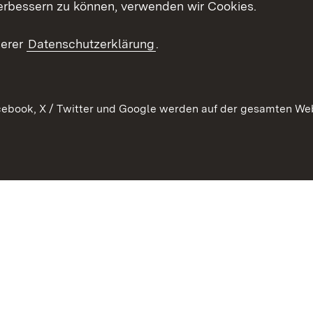
erbessern zu können, verwenden wir Cookies.
Kontakt un
serer
Datenschutzerklärung
.
ebook, X / Twitter und Google werden auf der gesamten Webs
Kontakt
Datenschutz
Erklärung zur Barrierefreiheit