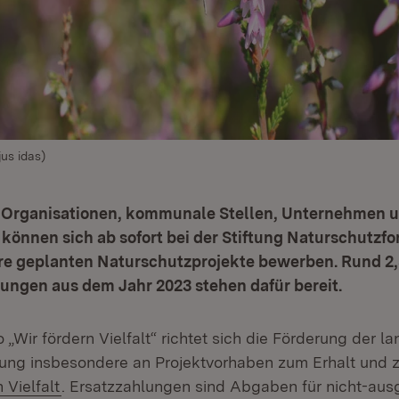
jus idas)
Organisationen, kommunale Stellen, Unternehmen 
können sich ab sofort bei der Stiftung Naturschutzf
hre geplanten Naturschutzprojekte bewerben. Rund 2,
ungen aus dem Jahr 2023 stehen dafür bereit.
„Wir fördern Vielfalt“ richtet sich die Förderung der l
tung insbesondere an Projektvorhaben zum Erhalt und 
 Vielfalt
. Ersatzzahlungen sind Abgaben für nicht-aus