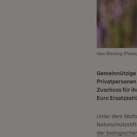
Idas-Bläuling (Plebe
Gemeinnützige 
Privatpersonen 
Zuschuss für i
Euro Ersatzzahl
Unter dem Motto 
Naturschutzstif
der biologischen