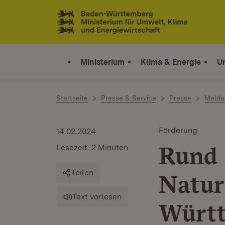
Zum Inhalt springen
Link zur Startseite
Ministerium
Klima & Energie
U
Startseite
Presse & Service
Presse
Meldu
Förderung
14.02.2024
Rund 
Lesezeit: 2 Minuten
Teilen
Natur
Text vorlesen
Würt