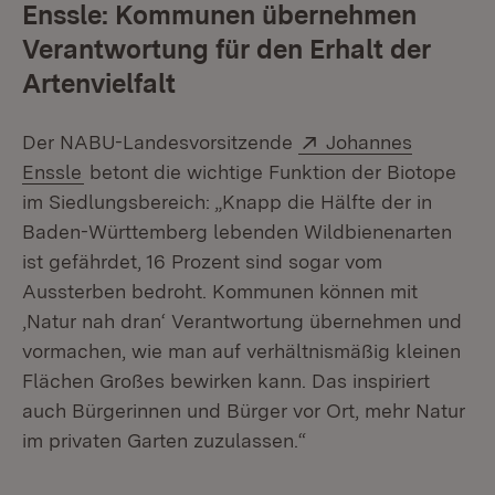
Enssle: Kommunen übernehmen
Verantwortung für den Erhalt der
Artenvielfalt
Extern:
Der NABU-Landesvorsitzende
Johannes
(Öffnet in neuem Fenster)
Enssle
betont die wichtige Funktion der Biotope
im Siedlungsbereich: „Knapp die Hälfte der in
Baden-Württemberg lebenden Wildbienenarten
ist gefährdet, 16 Prozent sind sogar vom
Aussterben bedroht. Kommunen können mit
‚Natur nah dran‘ Verantwortung übernehmen und
vormachen, wie man auf verhältnismäßig kleinen
Flächen Großes bewirken kann. Das inspiriert
auch Bürgerinnen und Bürger vor Ort, mehr Natur
im privaten Garten zuzulassen.“