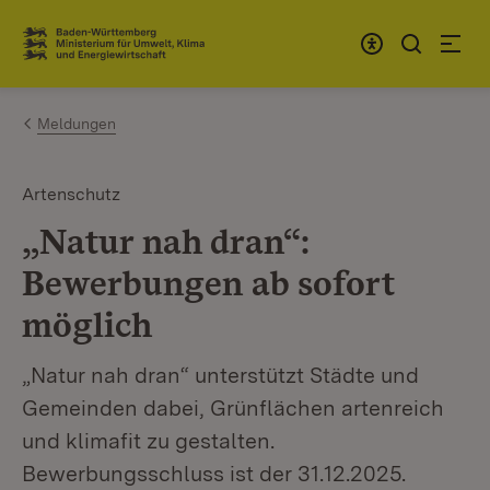
Zum Inhalt springen
Link zur Startseite
Meldungen
Artenschutz
„Natur nah dran“:
Bewerbungen ab sofort
möglich
„Natur nah dran“ unterstützt Städte und
Gemeinden dabei, Grünflächen artenreich
und klimafit zu gestalten.
Bewerbungsschluss ist der 31.12.2025.