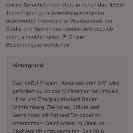
Online-Sprechstunden statt, in denen das NABU-
Team Fragen zum Bewerbungsverfahren
beantwortet. Interessierte Mitarbeitende der
Städte und Gemeinden können sich dazu ab
Extern:
sofort anmelden unter
Online-
(Öffnet in neuem Fenster)
Bewerbungssprechstunde
.
Hintergrund
Das NABU-Projekt „Natur nah dran 2.0“ wird
gefördert durch das Ministerium für Umwelt,
Klima und Energiewirtschaft Baden-
Württemberg. Ziel ist es, Städte und
Gemeinden mit Rat und Tat dabei zu
unterstützen, Grünflächen im Sinne der
Biodiversität umzugestalten. Seit 2016