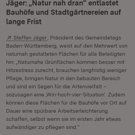
Jäger: „Natur nah dran“ entlastet
Bauhöfe und Stadtgärtnereien auf
lange Frist
Extern:
(Öffnet in neuem Fenster)
Steffen Jäger
, Präsident des Gemeindetags
Baden-Württemberg, weist auf den Mehrwert von
naturnah gestalteten Flächen für alle Beteiligten
hin: „Naturnahe Grünflächen kommen besser mit
Hitzestress zurecht, brauchen langfristig weniger
Pflege, bringen Natur in den bebauten Bereich
und sind ein Segen für die Artenvielfalt –
sozusagen eine ‚Win-hoch-vier-Situation‘. Zudem
können diese Flächen für die Bauhöfe vor Ort auf
Dauer eine spürbare Arbeitserleichterung
schaffen, selbst wenn sie im ersten Jahr etwas
aufwändiger zu pflegen sind.“