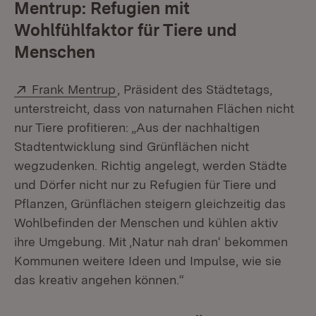
Mentrup: Refugien mit
Wohlfühlfaktor für Tiere und
Menschen
Extern:
(Öffnet in neuem Fenster)
Frank Mentrup
, Präsident des Städtetags,
unterstreicht, dass von naturnahen Flächen nicht
nur Tiere profitieren: „Aus der nachhaltigen
Stadtentwicklung sind Grünflächen nicht
wegzudenken. Richtig angelegt, werden Städte
und Dörfer nicht nur zu Refugien für Tiere und
Pflanzen, Grünflächen steigern gleichzeitig das
Wohlbefinden der Menschen und kühlen aktiv
ihre Umgebung. Mit ‚Natur nah dran‘ bekommen
Kommunen weitere Ideen und Impulse, wie sie
das kreativ angehen können.“