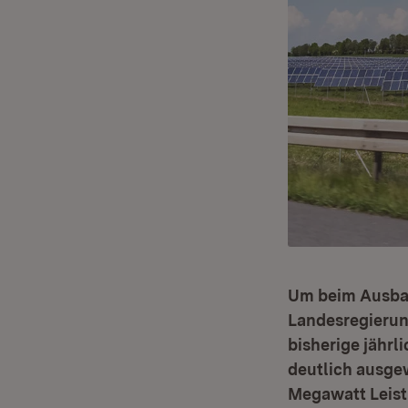
Um beim Ausbau
Landesregierun
bisherige jähr
deutlich ausge
Megawatt Leist