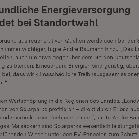
undliche Energieversorgung
det bei Standortwahl
orgung aus regenerativen Quellen werde auch bei der 
 immer wichtiger, fügte Andre Baumann hinzu: „Das L
stellen, auch um etwa gegenüber dem Norden Deutschl
g zu bleiben. Erneuerbare Energien sind günstig, über
 bei, dass wir klimaschädliche Treibhausgasemissione
n.“
gen Wertschöpfung in die Regionen des Landes. „Landw
n von Solarparks profitieren – direkt durch Erlöse aus
 oder indirekt über Pachteinnahmen“, sagte Andre Ba
ogas-Maisäckern sind Solarparks wesentlich leistungsf
t blühenden Wiesen unter den PV-Paneelen zum Schutz