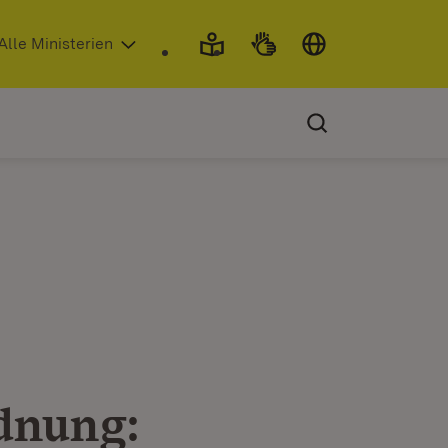
 in neuem Fenster)
Alle Ministerien
dnung: