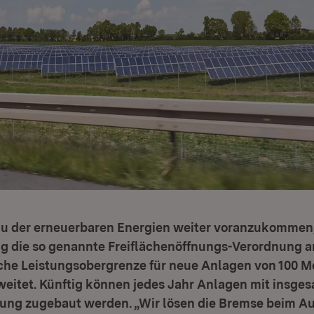
 der erneuerbaren Energien weiter voranzukommen,
g die so genannte Freiflächenöffnungs-Verordnung a
liche Leistungsobergrenze für neue Anlagen von 100 
weitet. Künftig können jedes Jahr Anlagen mit insge
ung zugebaut werden. „Wir lösen die Bremse beim A