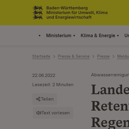
Zum Inhalt springen
Link zur Startseite
Ministerium
Klima & Energie
U
Startseite
Presse & Service
Presse
Meldu
Abwasserreinigu
22.06.2022
Lande
Lesezeit: 2 Minuten
Teilen
Reten
Text vorlesen
Regen