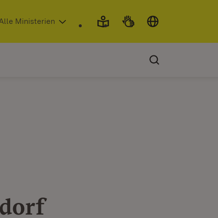
 in neuem Fenster)
Alle Ministerien
dorf