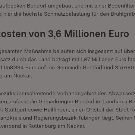
aufbecken Bondorf umgebaut und mit einer Bodenfilte
a hier die höchste Schmutzbelastung für den Brühlgrabe
sten von 3,6 Millionen Euro
gesamten Maßnahme belaufen sich insgesamt auf über 
satz durch das Land beträgt mit 1,97 Millionen Euro fas
 1.658.894 Euro auf die Gemeinde Bondorf und 315.690 
rg am Neckar.
bezirksüberschreitende Verbandsgebiet des Abwasse
gen umfasst die Gemarkungen Bondorf im Landkreis Bö
k Stuttgart sowie Hailfingen, einen Ortsteil der Stadt 
Landkreis und Regierungsbezirk Tübingen liegt. Seinen S
erband in Rottenburg am Neckar.