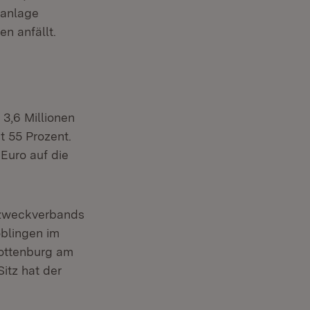
ranlage
n anfällt.
3,6 Millionen
t 55 Prozent.
Euro auf die
rzweckverbands
blingen im
Rottenburg am
itz hat der