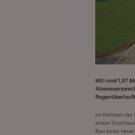
Mit rund 1,97 M
Abwasserzweck
Regenüberlaufb
Im Rahmen der 
einem Durchlau
Bau eines neuen 