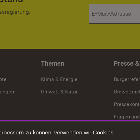
esregierung.
Themen
Presse &
ote
Klima & Energie
Bürgerrefer
ungen
Umwelt & Natur
Umweltmel
Pressekont
Fragen und
Mediathek
erbessern zu können, verwenden wir Cookies.