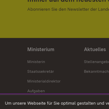
Abonnieren Sie den Newsletter der Land
Ministerium
Aktuelles
Ministerin
Stellenangeb
Staatssekretär
Bekanntmach
Ministerialdirektor
Aufgaben
Internationale
Um unsere Webseite für Sie optimal gestalten und v
Zusammenarbeit