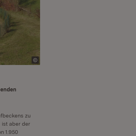
henden
fbeckens zu
ist aber der
on 1.950