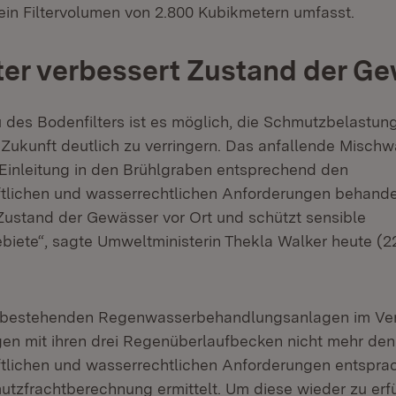
in Filtervolumen von 2.800 Kubikmetern umfasst.
ter verbessert Zustand der G
 des Bodenfilters ist es möglich, die Schmutzbelastun
 Zukunft deutlich zu verringern. Das anfallende Misch
 Einleitung in den Brühlgraben entsprechend den
tlichen und wasserrechtlichen Anforderungen behande
Zustand der Gewässer vor Ort und schützt sensible
iete“, sagte Umweltministerin Thekla Walker heute (22
r bestehenden Regenwasserbehandlungsanlagen im Ve
gen mit ihren drei Regenüberlaufbecken nicht mehr den
tlichen und wasserrechtlichen Anforderungen entsprac
utzfrachtberechnung ermittelt. Um diese wieder zu erfü