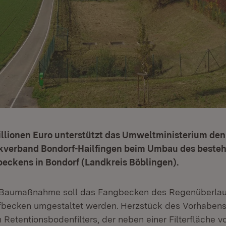
illionen Euro unterstützt das Umweltministerium den
verband Bondorf-Hailfingen beim Umbau des beste
eckens in Bondorf (Landkreis Böblingen).
Baumaßnahme soll das Fangbecken des Regenüberlau
fbecken umgestaltet werden.
Herzstück des Vorhabens 
Retentionsbodenfilters, der neben einer Filterfläche v