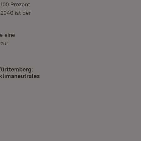
 100 Prozent
 2040 ist der
e eine
 zur
Württemberg:
klimaneutrales