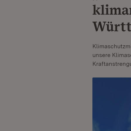
klima
Württ
Klimaschutzmin
unsere Klimasc
Kraftanstreng