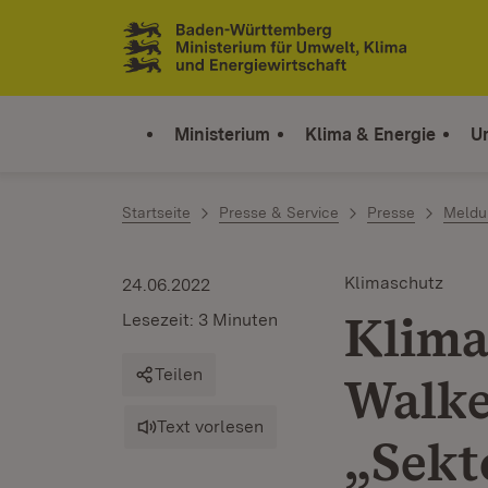
Zum Inhalt springen
Link zur Startseite
Ministerium
Klima & Energie
U
Startseite
Presse & Service
Presse
Meldu
Klimaschutz
24.06.2022
Klima
Lesezeit: 3 Minuten
Teilen
Walker
Text vorlesen
„Sekt