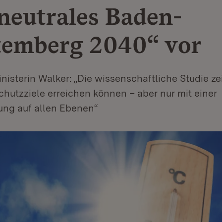
neutrales Baden-
emberg 2040“ vor
isterin Walker: „Die wissenschaftliche Studie zei
hutzziele erreichen können – aber nur mit einer
ung auf allen Ebenen“