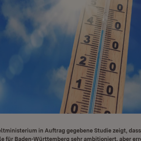
tministerium in Auftrag gegebene Studie zeigt, dass
e für Baden-Württemberg sehr ambitioniert, aber err