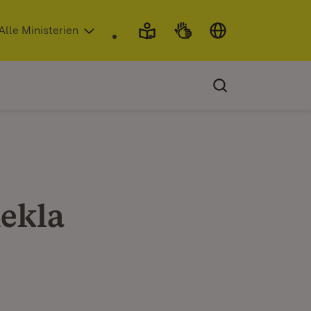
 in neuem Fenster)
Alle Ministerien
ekla