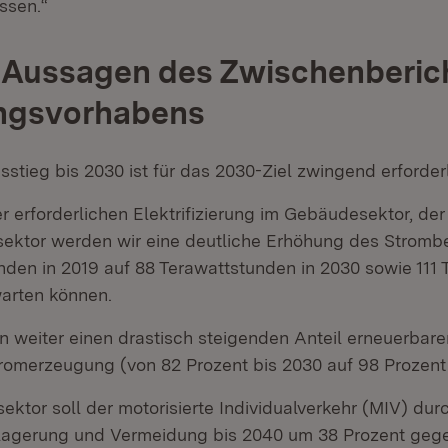
ssen.“
 Aussagen des Zwischenberic
ngsvorhabens
stieg bis 2030 ist für das 2030-Ziel zwingend erforderl
 erforderlichen Elektrifizierung im Gebäudesektor, der
sektor werden wir eine deutliche Erhöhung des Stromb
nden in 2019 auf 88 Terawattstunden in 2030 sowie 111
warten können.
n weiter einen drastisch steigenden Anteil erneuerbare
tromerzeugung (von 82 Prozent bis 2030 auf 98 Prozent 
ektor soll der motorisierte Individualverkehr (MIV) dur
lagerung und Vermeidung bis 2040 um 38 Prozent geg