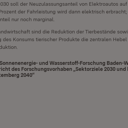
2030 soll der Neuzulassungsanteil von Elektroautos auf
Prozent der Fahrleistung wird dann elektrisch erbracht;
teil nur noch marginal.
andwirtschaft sind die Reduktion der Tierbestände sowi
g des Konsums tierischer Produkte die zentralen Hebel
duktion.
 Sonnenenergie- und Wasserstoff-Forschung Baden-
icht des Forschungsvorhaben „Sektorziele 2030 und 
temberg 2040“
(Öffnet in neuem Fenster)