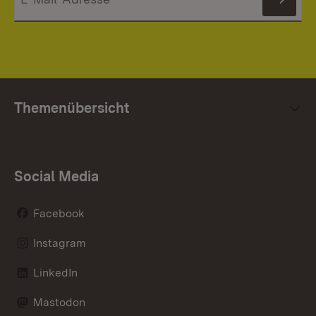
News
Themenübersicht
Social Media
Facebook
Instagram
LinkedIn
Mastodon