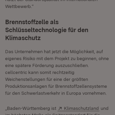
Wettbewerb.“
Brennstoffzelle als
Schlüsseltechnologie für den
Klimaschutz
Das Unternehmen hat jetzt die Möglichkeit, auf
eigenes Risiko mit dem Projekt zu beginnen, ohne
eine spätere Förderung auszuschließen.
cellcentric kann so­mit rechtzeitig
Weichenstellungen für eine der größten
Produktionsanlagen für Brennstoffzellensysteme
für den Schwerlastverkehr in Europa vornehmen.
Extern:
(Öffnet
„Baden-Württemberg ist
Klimaschutzland
und