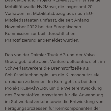
Mobilitätswelle Hy2Move, die insgesamt 20
Vorhaben mit Mobilitätsbezug aus neun EU-
Mitgliedsstaaten um­fasst, die seit Anfang
November 2022 bei der Europäischen
Kommission zur beihilferechtlichen
Pränotifizierung angemeldet wurden.
Das von der Daimler Truck AG und der Volvo
Group gebildete Joint Venture cellcentric sieht im
Schwerlastverkehr die Brennstoffzelle als
Schlüsseltechno­logie, um die Klimaschutzziele
erreichen zu können. Im Kern geht es bei dem
Projekt KLIMA|WERK um die Weiterentwicklung
des Brennstoffzellensystems für die Anwendung
im Schwerlastverkehr sowie die Entwicklung von
Fertigungs­prozessen für Kernkomponenten der