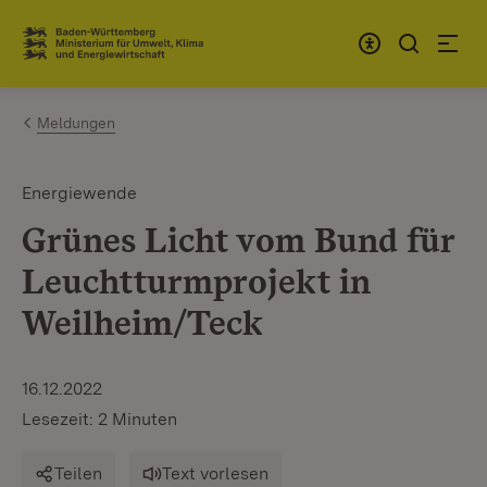
Zum Inhalt springen
Link zur Startseite
Meldungen
Energiewende
Grünes Licht vom Bund für
Leuchtturmprojekt in
Weilheim/Teck
16.12.2022
Lesezeit: 2 Minuten
Teilen
Text vorlesen