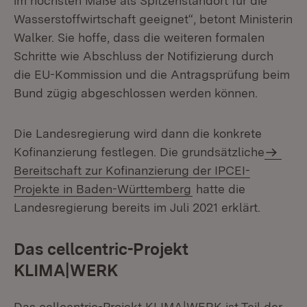
im höchsten Maße als Spitzen­standort für die
Wasserstoffwirtschaft geeignet“, betont Ministerin
Walker. Sie hoffe, dass die weiteren formalen
Schritte wie Abschluss der Notifizierung durch
die EU-Kommission und die Antragsprüfung beim
Bund zügig abgeschlossen werden können.
Die Landesregierung wird dann die konkrete
Kofinanzierung festlegen. Die grundsätzliche
Bereitschaft zur Kofinanzierung der IPCEI-
Projekte in Baden-Württemberg
hatte die
Landesregierung bereits im Juli 2021 erklärt.
Das cellcentric-Projekt
KLIMA|WERK
Das cellcentric-Projekt KLIMA|WERK ist Teil der