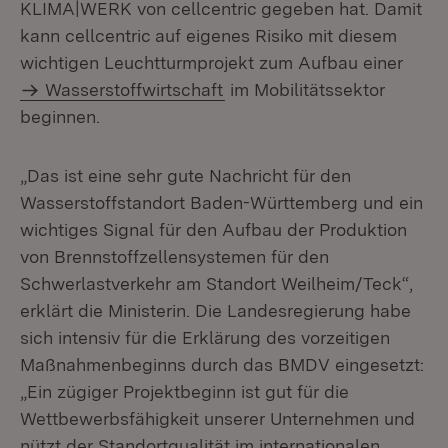
KLIMA|WERK von cellcentric gegeben hat. Damit
kann cellcentric auf eigenes Risiko mit diesem
wichtigen Leuchtturmpro­jekt zum Aufbau einer
Wasserstoffwirtschaft
im Mobilitätssektor
beginnen.
„Das ist eine sehr gute Nachricht für den
Wasserstoffstandort Baden-Württemberg und ein
wichtiges Signal für den Aufbau der Produktion
von Brenn­stoffzellensystemen für den
Schwerlastverkehr am Standort Weilheim/Teck“,
er­klärt die Ministerin. Die Landesregierung habe
sich intensiv für die Erklärung des vorzeitigen
Maßnahmenbeginns durch das BMDV eingesetzt:
„Ein zügiger Projektbeginn ist gut für die
Wettbewerbsfähigkeit unserer Unternehmen und
nützt der Standortqualität im internationalen