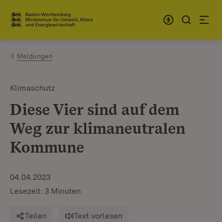
Zum Inhalt springen
Link zur Startseite
Meldungen
Klimaschutz
Diese Vier sind auf dem
Weg zur klimaneutralen
Kommune
04.04.2023
Lesezeit: 3 Minuten
Teilen
Text vorlesen